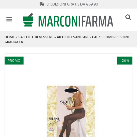
SPEDIZIONI GRATIS DA €69,90
HOME
»
SALUTE E BENESSERE
»
ARTICOLI SANITARI
»
CALZE COMPRESSIONE
GRADUATA
PROMO
- 26 %