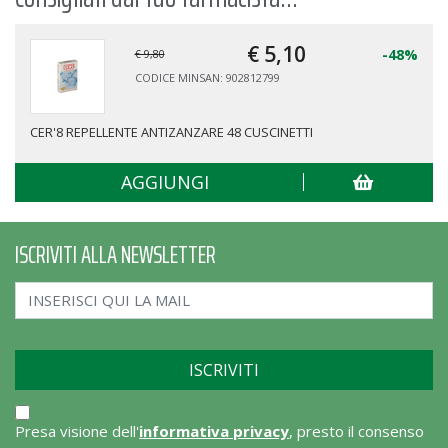
€ 5,
10
-48%
€ 9,80
CODICE MINSAN: 902812799
CER'8 REPELLENTE ANTIZANZARE 48 CUSCINETTI
AGGIUNGI
ISCRIVITI ALLA NEWSLETTER
Presa visione dell'
informativa privacy
, presto il consenso