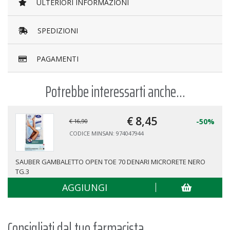
ULTERIORI INFORMAZIONI
SPEDIZIONI
PAGAMENTI
Potrebbe interessarti anche...
€ 8,
45
-50%
€ 16,90
CODICE MINSAN: 974047944
SAUBER GAMBALETTO OPEN TOE 70 DENARI MICRORETE NERO
TG.3
AGGIUNGI
Consigliati dal tuo farmacista...