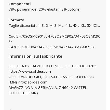
Componenti
78% poliammide, 20% elastan, 2% cotone.
Formato
Taglie disponibili: 1-S, 2-M, 3-ML, 4-L, 4XL-XL, 5X-XXL.
Cod.
3470SOSMC901/3470SOSMC902/3470SOSMC90
3/
3470SOSMC904/3470SOSMC94X/3470SOSMC95X
Informazioni sul fabbricante
SOLIDEA BY CALZIFICIO PINELLI C.F. 00383000205
https://www.solidea.com
UFFICI VIA BELGIO, 14 46042 CASTEL GOFFREDO
(MN) info@solidea.com
MAGAZZINO VIA GERMANIA, 7 46042 CASTEL
GOFFREDO (MN)