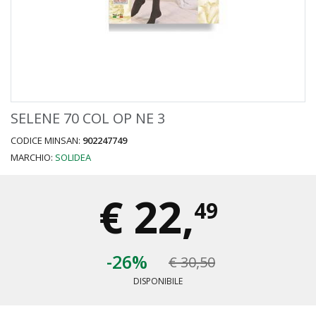
SELENE 70 COL OP NE 3
CODICE MINSAN:
902247749
MARCHIO:
SOLIDEA
€
22,
49
-26%
€ 30,50
DISPONIBILE