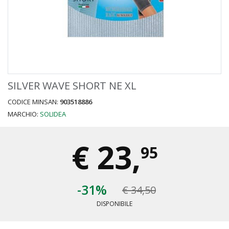
SILVER WAVE SHORT NE XL
CODICE MINSAN:
903518886
MARCHIO:
SOLIDEA
€
23,
95
-31%
€ 34,50
DISPONIBILE