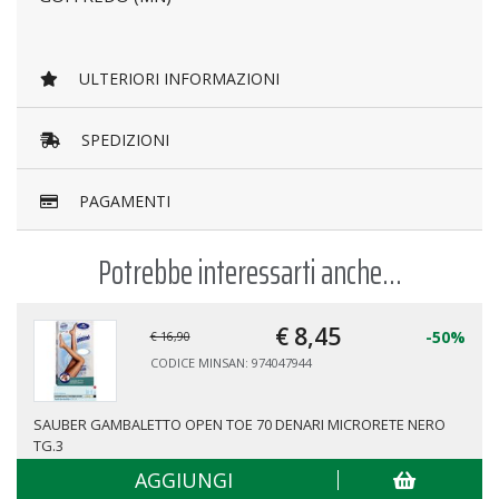
ULTERIORI INFORMAZIONI
SPEDIZIONI
PAGAMENTI
Potrebbe interessarti anche...
€ 8,
45
-50%
€ 16,90
CODICE MINSAN: 974047944
SAUBER GAMBALETTO OPEN TOE 70 DENARI MICRORETE NERO
TG.3
AGGIUNGI