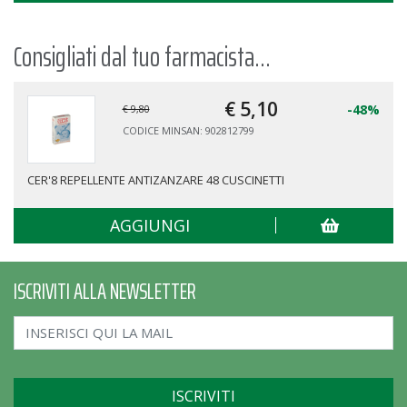
Consigliati dal tuo farmacista...
€ 5,
10
-48%
€ 9,80
CODICE MINSAN: 902812799
CER'8 REPELLENTE ANTIZANZARE 48 CUSCINETTI
AGGIUNGI
ISCRIVITI ALLA NEWSLETTER