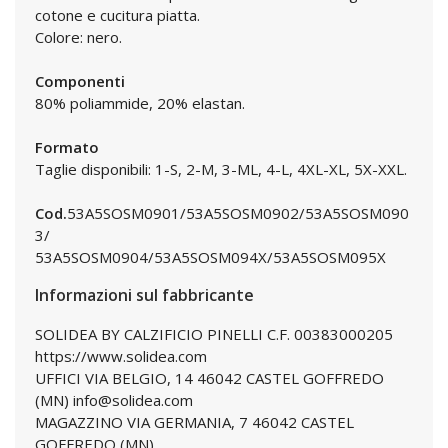
cotone e cucitura piatta.
Colore: nero.
Componenti
80% poliammide, 20% elastan.
Formato
Taglie disponibili: 1-S, 2-M, 3-ML, 4-L, 4XL-XL, 5X-XXL.
Cod.
53A5SOSM0901/53A5SOSM0902/53A5SOSM090
3/
53A5SOSM0904/53A5SOSM094X/53A5SOSM095X
Informazioni sul fabbricante
SOLIDEA BY CALZIFICIO PINELLI C.F. 00383000205
https://www.solidea.com
UFFICI VIA BELGIO, 14 46042 CASTEL GOFFREDO
(MN) info@solidea.com
MAGAZZINO VIA GERMANIA, 7 46042 CASTEL
GOFFREDO (MN)