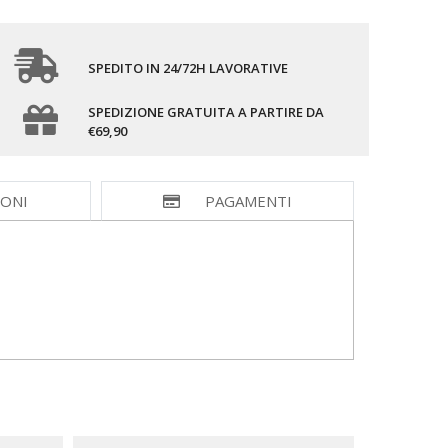
SPEDITO IN 24/72H LAVORATIVE
SPEDIZIONE GRATUITA A PARTIRE DA
€69,90
IONI
PAGAMENTI