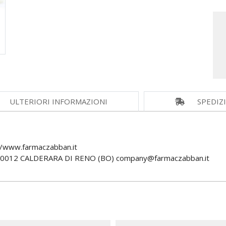
ULTERIORI INFORMAZIONI
SPEDIZ
/www.farmaczabban.it
40012 CALDERARA DI RENO (BO) company@farmaczabban.it