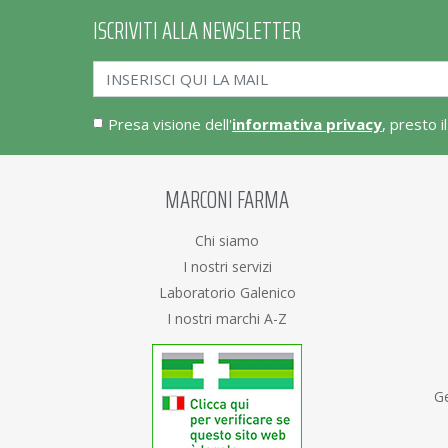
ISCRIVITI ALLA NEWSLETTER
Presa visione dell'
informativa privacy
, presto i
MARCONI FARMA
Chi siamo
I nostri servizi
Laboratorio Galenico
I nostri marchi A-Z
Ge