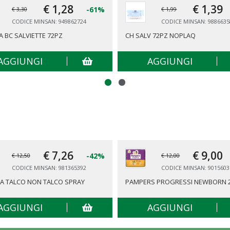
€ 1,
28
€ 1,
39
-61%
€ 3,30
€ 1,99
CODICE MINSAN: 949862724
CODICE MINSAN: 9886635
 BC SALVIETTE 72PZ
CH SALV 72PZ NOPLAQ
AGGIUNGI
AGGIUNGI
€ 7,
26
€ 9,
00
-42%
€ 12,50
€ 12,00
CODICE MINSAN: 981365392
CODICE MINSAN: 9015603
A TALCO NON TALCO SPRAY
PAMPERS PROGRESSI NEWBORN 
AGGIUNGI
AGGIUNGI