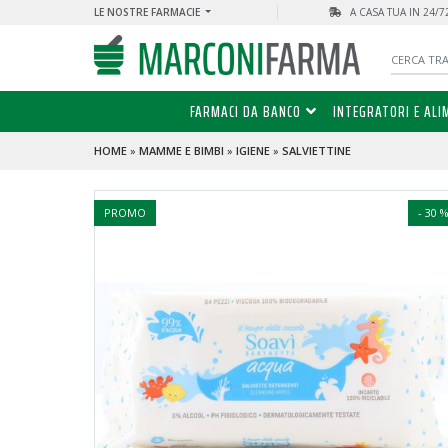
LE NOSTRE FARMACIE
A CASA TUA IN 24/
FARMACI DA BANCO
INTEGRATORI E ALI
HOME
»
MAMME E BIMBI
»
IGIENE
»
SALVIETTINE
PROMO
- 30 