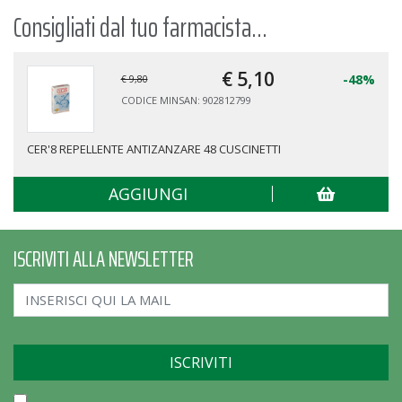
Consigliati dal tuo farmacista...
€ 5,
10
-48%
€ 9,80
CODICE MINSAN: 902812799
CER'8 REPELLENTE ANTIZANZARE 48 CUSCINETTI
AGGIUNGI
ISCRIVITI ALLA NEWSLETTER