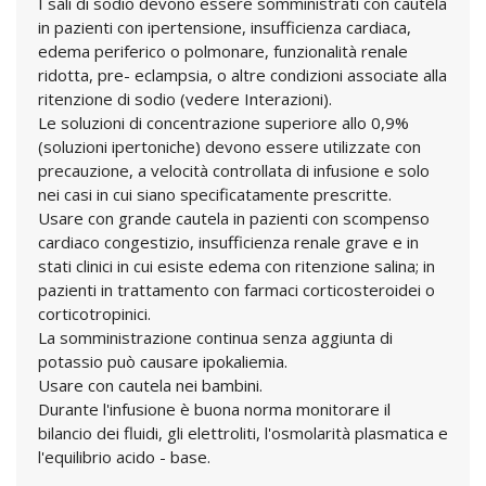
I sali di sodio devono essere somministrati con cautela
in pazienti con ipertensione, insufficienza cardiaca,
edema periferico o polmonare, funzionalità renale
ridotta, pre- eclampsia, o altre condizioni associate alla
ritenzione di sodio (vedere Interazioni).
Le soluzioni di concentrazione superiore allo 0,9%
(soluzioni ipertoniche) devono essere utilizzate con
precauzione, a velocità controllata di infusione e solo
nei casi in cui siano specificatamente prescritte.
Usare con grande cautela in pazienti con scompenso
cardiaco congestizio, insufficienza renale grave e in
stati clinici in cui esiste edema con ritenzione salina; in
pazienti in trattamento con farmaci corticosteroidei o
corticotropinici.
La somministrazione continua senza aggiunta di
potassio può causare ipokaliemia.
Usare con cautela nei bambini.
Durante l'infusione è buona norma monitorare il
bilancio dei fluidi, gli elettroliti, l'osmolarità plasmatica e
l'equilibrio acido - base.