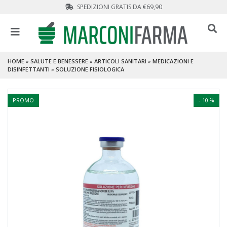
SPEDIZIONI GRATIS DA €69,90
HOME
»
SALUTE E BENESSERE
»
ARTICOLI SANITARI
»
MEDICAZIONI E
DISINFETTANTI
»
SOLUZIONE FISIOLOGICA
PROMO
- 10 %