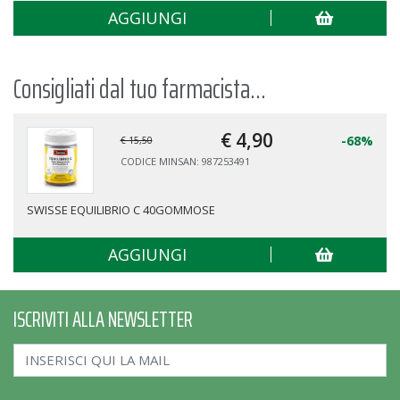
AGGIUNGI
Consigliati dal tuo farmacista...
€ 4,
90
-68%
€ 15,50
CODICE MINSAN: 987253491
SWISSE EQUILIBRIO C 40GOMMOSE
AGGIUNGI
ISCRIVITI ALLA NEWSLETTER