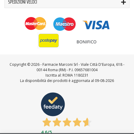
SPEDIZIONI VELOCI
Copyright ©
2026 - Farmacie Marconi Srl - Viale Città D'Europa, 618 -
00144 Roma (RM) - P.I. 09657681004
Iscritta al: ROMA 1180231
La disponibilità dei prodotti è aggiornata al 09-08-2026
4,6
/5