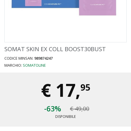
SOMAT SKIN EX COLL BOOST30BUST
CODICE MINSAN:
989874247
MARCHIO:
SOMATOLINE
€
17,
95
-63%
€ 49,00
DISPONIBILE