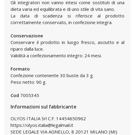
Gli integratori non vanno intesi come sostituti di una
dieta varia ed equilibrata e di uno stile di vita sano.
La data di scadenza si riferisce al prodotto
correttamente conservato, in confezione integra.
Conservazione
Conservare il prodotto in luogo fresco, asciutto e al
riparo dalla luce.
Validità a confezionamento integro: 24 mesi.
Formato
Confezione contenente 30 buste da 3 g.
Peso netto: 90 g.
Cod
7005345
Informazioni sul fabbricante
OLYOS ITALIA Srl C.F. 14454650962
https://olyos.italia@legalmail.it
SEDE LEGALE VIA AGNELLO, 8 20121 MILANO (MI)