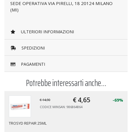
SEDE OPERATIVA VIA PIRELLI, 18 20124 MILANO
(MI)
ULTERIORI INFORMAZIONI
SPEDIZIONI
PAGAMENTI
Potrebbe interessarti anche...
€ 4,
65
-69%
€ 14,90
CODICE MINSAN: 986864864
TROSYD REPAIR 25ML