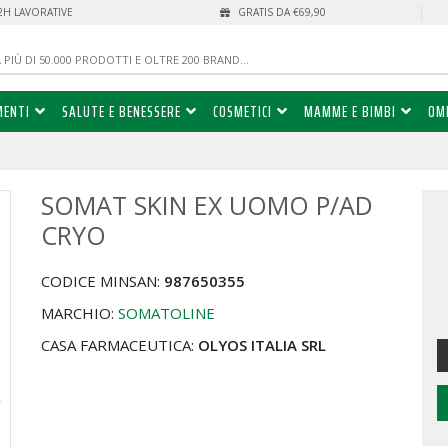
72H LAVORATIVE
GRATIS DA €69,90
MENTI
SALUTE E BENESSERE
COSMETICI
MAMME E BIMBI
OM
SOMAT SKIN EX UOMO P/AD
%
CRYO
CODICE MINSAN:
987650355
MARCHIO:
SOMATOLINE
CASA FARMACEUTICA:
OLYOS ITALIA SRL