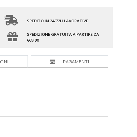
SPEDITO IN 24/72H LAVORATIVE
SPEDIZIONE GRATUITA A PARTIRE DA
€69,90
IONI
PAGAMENTI