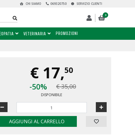
CHI SIAMO
069320750
SERVIZIO CLIENTI
0
PROMOZIONI
EOPATIA
VETERINARIA
€
17,
50
-50%
€ 35,00
DISPONIBILE
AGGIUNGI AL CARRELLO