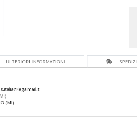
ULTERIORI INFORMAZIONI
SPEDIZ
italia@legalmail.it
MI)
O (MI)