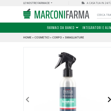
LE NOSTRE FARMACIE
A CASA TUA IN 24/
FARMACI DA BANCO
INTEGRATORI E ALI
HOME
»
COSMETICI
»
CORPO
»
SMAGLIATURE
PROMO
- 50 