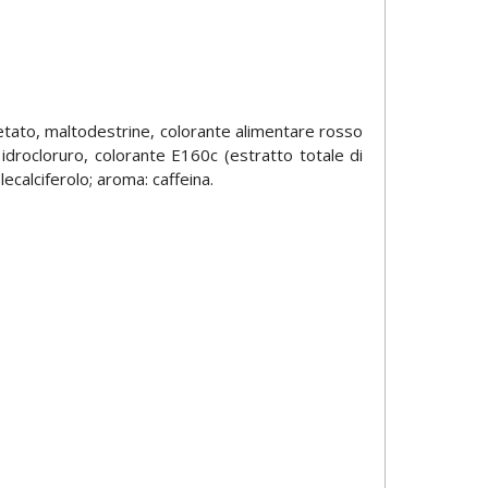
cetato, maltodestrine, colorante alimentare rosso
 idrocloruro, colorante E160c (estratto totale di
lecalciferolo; aroma: caffeina.