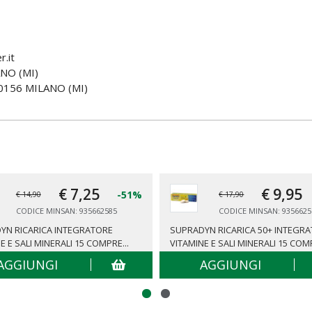
.it
NO (MI)
0156 MILANO (MI)
€ 7,
25
€ 9,
95
-51%
€ 14,90
€ 17,90
CODICE MINSAN: 935662585
CODICE MINSAN: 9356625
YN RICARICA INTEGRATORE
SUPRADYN RICARICA 50+ INTEGRA
E E SALI MINERALI 15 COMPRE...
VITAMINE E SALI MINERALI 15 COMP
AGGIUNGI
AGGIUNGI