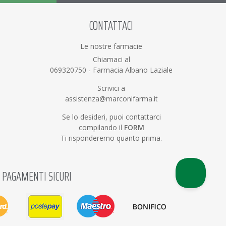
CONTATTACI
Le nostre farmacie
Chiamaci al
069320750
-
Farmacia Albano Laziale
Scrivici a
assistenza@marconifarma.it
Se lo desideri, puoi contattarci
compilando il
FORM
Ti risponderemo quanto prima.
PAGAMENTI SICURI