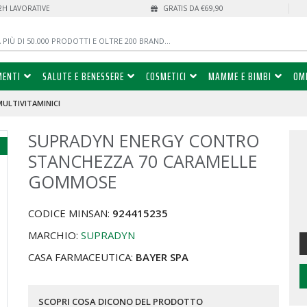
72H LAVORATIVE
GRATIS DA €69,90
MENTI
SALUTE E BENESSERE
COSMETICI
MAMME E BIMBI
OM
MULTIVITAMINICI
SUPRADYN ENERGY CONTRO
%
STANCHEZZA 70 CARAMELLE
GOMMOSE
CODICE MINSAN:
924415235
MARCHIO:
SUPRADYN
CASA FARMACEUTICA:
BAYER SPA
SCOPRI COSA DICONO DEL PRODOTTO