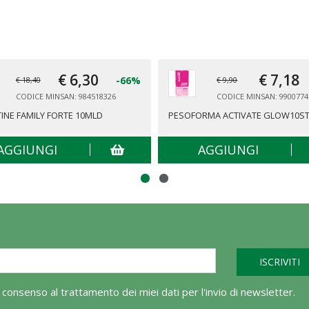
€ 6,
30
€ 7,
18
-66%
€ 18,40
€ 9,90
CODICE MINSAN: 984518326
CODICE MINSAN: 9900774
INE FAMILY FORTE 10MLD
PESOFORMA ACTIVATE GLOW10ST
AGGIUNGI
AGGIUNGI
l consenso al trattamento dei miei dati per l'invio di newsletter.