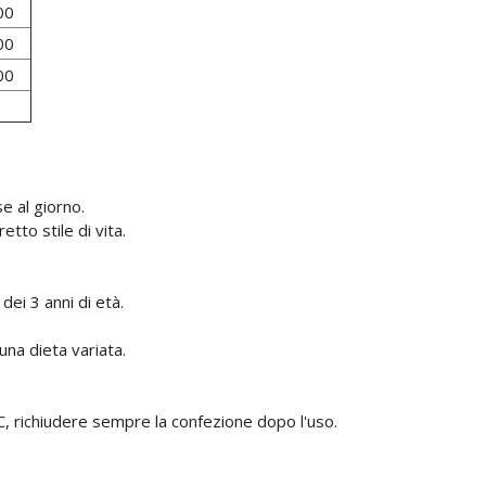
00
00
00
e al giorno.
tto stile di vita.
dei 3 anni di età.
una dieta variata.
 richiudere sempre la confezione dopo l'uso.