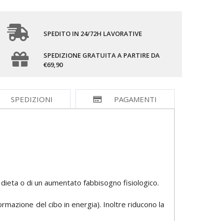
SPEDITO IN 24/72H LAVORATIVE
SPEDIZIONE GRATUITA A PARTIRE DA
€69,90
SPEDIZIONI
PAGAMENTI
 dieta o di un aumentato fabbisogno fisiologico.
mazione del cibo in energia). Inoltre riducono la