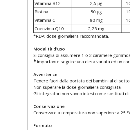
Vitamina B12
2,5 µg
1
Biotina
50 µg
1
Vitamina C
80 mg
1
Coenzima Q10
2,25 mg
*RDA: dose giornaliera raccomandata.
Modalità d'uso
Si consiglia di assumere 1 o 2 caramelle gommos
È importante seguire una dieta variata ed un corre
Avvertenze
Tenere fuori dalla portata dei bambini al di sotto 
Non superare la dose giornaliera consigliata.
Gli integratori non vanno intesi come sostituti di 
Conservazione
Conservare a temperatura non superiore a 25 °C,
Formato