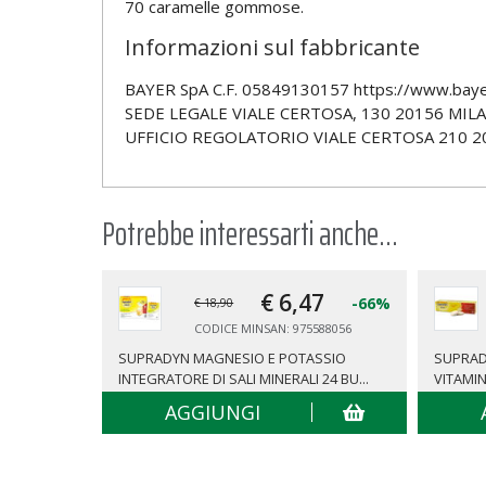
70 caramelle gommose.
Informazioni sul fabbricante
BAYER SpA C.F. 05849130157 https://www.bayer
SEDE LEGALE VIALE CERTOSA, 130 20156 MILA
UFFICIO REGOLATORIO VIALE CERTOSA 210 2
Potrebbe interessarti anche...
€ 6,
47
-66%
€ 18,90
CODICE MINSAN: 975588056
SUPRADYN MAGNESIO E POTASSIO
SUPRAD
INTEGRATORE DI SALI MINERALI 24 BU...
VITAMIN
AGGIUNGI