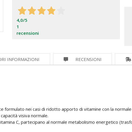
4,0
/5
1
recensioni
ORI INFORMAZIONI
RECENSIONI
e formulato nei casi di ridotto apporto di vitamine con la normale
 capacità visiva normale.
vitamina C, partecipano al normale metabolismo energetico (trasfor