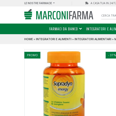
LE NOSTRE FARMACIE
A CASA TUA IN 24/
FARMACI DA BANCO
INTEGRATORI E ALI
HOME
»
INTEGRATORI E ALIMENTI
»
INTEGRATORI ALIMENTARI
»
PROMO
- 37 