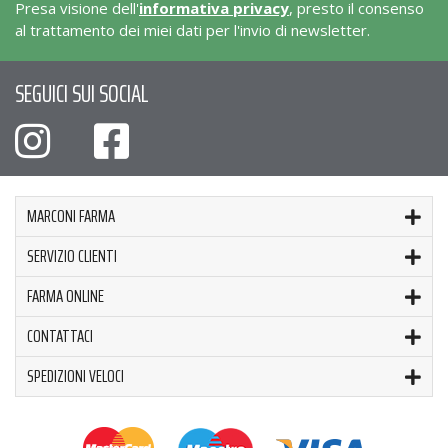
Presa visione dell'
informativa privacy
, presto il consenso
al trattamento dei miei dati per l'invio di newsletter.
SEGUICI SUI SOCIAL
MARCONI FARMA
SERVIZIO CLIENTI
FARMA ONLINE
CONTATTACI
SPEDIZIONI VELOCI