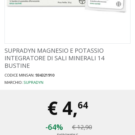
SUPRADYN MAGNESIO E POTASSIO
INTEGRATORE DI SALI MINERALI 14
BUSTINE
CODICE MINSAN:
934321910
MARCHIO:
SUPRADYN
€
4,
64
-64%
€ 12,90