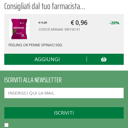
Consigliati dal tuo farmacista...
€ 0,
96
-20%
€ 1,20
CODICE MINSAN: 990152151
FEELING OK PENNE SPINACI 50G
AGGIUNGI
ISCRIVITI ALLA NEWSLETTER