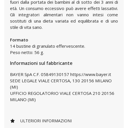
fuori dalla portata dei bambini al di sotto dei 3 anni di
età. Un consumo eccessivo può avere effetti lassativi.
Gli integratori alimentari non vanno intesi come
sostituti di una dieta variata ed equilibrata e di uno
stile di vita sano.
Formato
14 bustine di granulato effervescente.
Peso netto: 56 g.
Informazioni sul fabbricante
BAYER SpA C.F. 05849130157 https://www.bayer.it
SEDE LEGALE VIALE CERTOSA, 130 20156 MILANO
(MI)
UFFICIO REGOLATORIO VIALE CERTOSA 210 20156
MILANO (MI)
ULTERIORI INFORMAZIONI