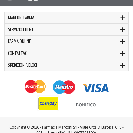
MARCONI FARMA
SERVIZIO CLIENTI
FARMA ONLINE
CONTATTACI
SPEDIZIONI VELOCI
Copyright ©
2026 - Farmacie Marconi Srl - Viale Città D'Europa, 618 -
00144 Roma (RM) - P.I. 09657681004