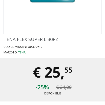
TENA FLEX SUPER L 30PZ
CODICE MINSAN:
984370712
MARCHIO:
TENA
€
25,
55
-25%
€ 34,00
DISPONIBILE