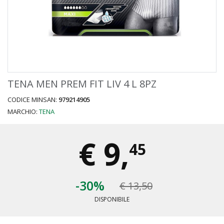
TENA MEN PREM FIT LIV 4 L 8PZ
CODICE MINSAN:
979214905
MARCHIO:
TENA
€
9,
45
-30%
€ 13,50
DISPONIBILE