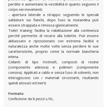
perdite e aumentano la vestibilità in quanto seguono il
corpo nei movimenti;
- apertura laterale a strappo: seguendo le speciali
saldature sui fianchi, dopo l'uso la mutandina può
essere strappata e rimossa igienicamente.
Toilet training: facilita la riabilitazione alla continenza
perché permette di recarsi alla toilette. Può essere
abbassato e riposizionato con estrema facilità e
naturalezza anche molte volte senza perdere le sue
caratteristiche, proprio come la normale biancheria
intima.
Collanti: di tipo Hotmelt, composti di resine
(componente adesiva) e polimeri (componente
coesiva). Applicati a caldo e senza l'uso di solventi, non
interagiscono con i materiali circostanti, risultando
quindi atossici ed inerti.
Formato
Confezione da 8 pezzi L/XL.