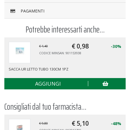
PAGAMENTI
Potrebbe interessarti anche...
€ 0,
98
-30%
€ 1,40
CODICE MINSAN: 901153938
SACCA UR LETTO TUBO 130CM 1PZ
AGGIUNGI
Consigliati dal tuo farmacista...
€ 5,
10
-48%
€ 9,80