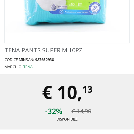
TENA PANTS SUPER M 10PZ
CODICE MINSAN:
987652930
MARCHIO:
TENA
€
10,
13
-32%
€ 14,90
DISPONIBILE