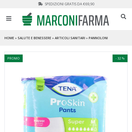
SPEDIZIONI GRATIS DA €69,90
HOME
»
SALUTE E BENESSERE
»
ARTICOLI SANITARI
»
PANNOLONI
PROMO
- 32 %