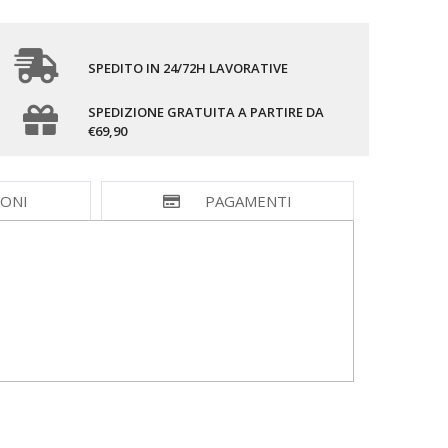
SPEDITO IN 24/72H LAVORATIVE
SPEDIZIONE GRATUITA A PARTIRE DA
€69,90
IONI
PAGAMENTI