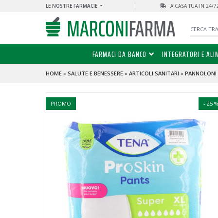
LE NOSTRE FARMACIE
A CASA TUA IN 24/
FARMACI DA BANCO
INTEGRATORI E ALI
HOME
»
SALUTE E BENESSERE
»
ARTICOLI SANITARI
»
PANNOLONI
PROMO
- 25 