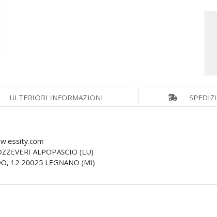
ULTERIORI INFORMAZIONI
SPEDIZ
w.essity.com
POZZEVERI ALPOPASCIO (LU)
O, 12 20025 LEGNANO (MI)