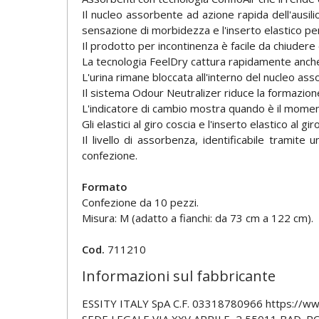
Il nucleo assorbente ad azione rapida dell'ausili
sensazione di morbidezza e l'inserto elastico pe
Il prodotto per incontinenza è facile da chiudere
La tecnologia FeelDry cattura rapidamente anche g
L'urina rimane bloccata all'interno del nucleo as
Il sistema Odour Neutralizer riduce la formazion
L'indicatore di cambio mostra quando è il momento
Gli elastici al giro coscia e l'inserto elastico al
Il livello di assorbenza, identificabile tramite u
confezione.
Formato
Confezione da 10 pezzi.
Misura: M (adatto a fianchi: da 73 cm a 122 cm).
Cod.
711210
Informazioni sul fabbricante
ESSITY ITALY SpA C.F. 03318780966 https://ww