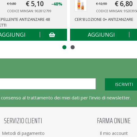
€ 5,
10
€ 6,
80
-48%
€ 9,80
€ 12,90
CODICE MINSAN: 902812799
CODICE MINSAN: 9520395
REPELLENTE ANTIZANZARE 48
CER'8 LOZIONE 0+ ANTIZANZARE
ETTI
AGGIUNGI
AGGIUNGI
l consenso al trattamento dei miei dati per l'invio di newsletter.
SERVIZIO CLIENTI
FARMA ONLINE
Metodi di pagamento
Il mio account