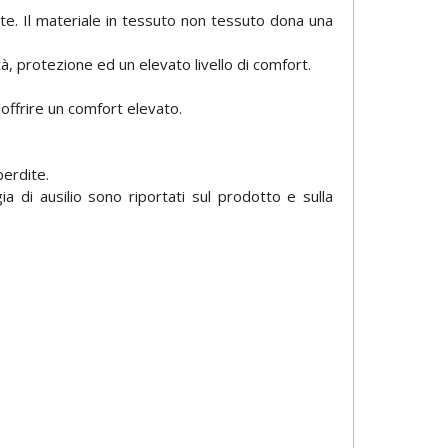
dite. Il materiale in tessuto non tessuto dona una
à, protezione ed un elevato livello di comfort.
 offrire un comfort elevato.
perdite.
ogia di ausilio sono riportati sul prodotto e sulla