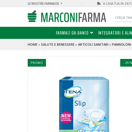
LE NOSTRE FARMACIE
A CASA TUA IN 24/
FARMACI DA BANCO
INTEGRATORI E ALI
HOME
»
SALUTE E BENESSERE
»
ARTICOLI SANITARI
»
PANNOLONI
PROMO
- 29 