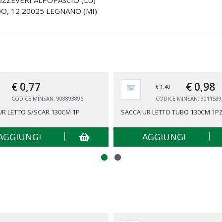
POZZEVERI ALPOPASCIO (LU)
O, 12 20025 LEGNANO (MI)
€ 0,
77
€ 0,
98
€ 1,40
CODICE MINSAN: 908893896
CODICE MINSAN: 9011539
UR LETTO S/SCAR 130CM 1P
SACCA UR LETTO TUBO 130CM 1P
AGGIUNGI
AGGIUNGI