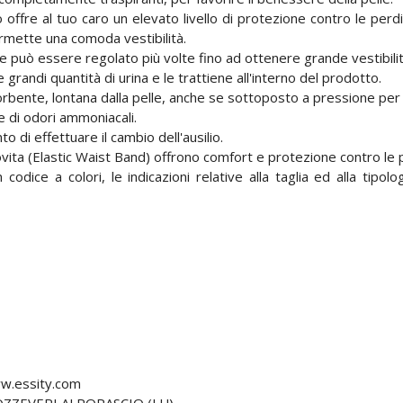
o offre al tuo caro un elevato livello di protezione contro le per
rmette una comoda vestibilità.
 e può essere regolato più volte fino ad ottenere grande vestibilit
randi quantità di urina e le trattiene all'interno del prodotto.
sorbente, lontana dalla pelle, anche se sottoposto a pressione per
e di odori ammoniacali.
 di effettuare il cambio dell'ausilio.
 girovita (Elastic Waist Band) offrono comfort e protezione contro le 
n codice a colori, le indicazioni relative alla taglia ed alla tipol
w.essity.com