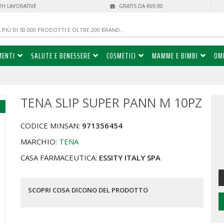
72H LAVORATIVE
GRATIS DA €69,90
MENTI
SALUTE E BENESSERE
COSMETICI
MAMME E BIMBI
OM
TENA SLIP SUPER PANN M 10PZ
%
CODICE MINSAN:
971356454
MARCHIO:
TENA
CASA FARMACEUTICA:
ESSITY ITALY SPA
SCOPRI COSA DICONO DEL PRODOTTO