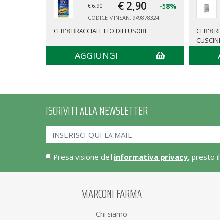
€ 2,
90
-58%
€ 6,90
CODICE MINSAN: 949878324
CER'8 BRACCIALETTO DIFFUSORE
CER'8 
CUSCIN
AGGIUNGI
ISCRIVITI ALLA NEWSLETTER
Presa visione dell'
informativa privacy
, presto i
MARCONI FARMA
Chi siamo