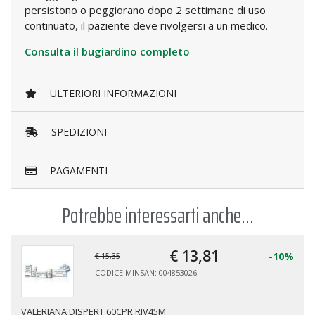
persistono o peggiorano dopo 2 settimane di uso
continuato, il paziente deve rivolgersi a un medico.
Consulta il bugiardino completo
ULTERIORI INFORMAZIONI
SPEDIZIONI
PAGAMENTI
Potrebbe interessarti anche...
€ 13,
81
-10%
€ 15,35
CODICE MINSAN: 004853026
VALERIANA DISPERT 60CPR RIV45M