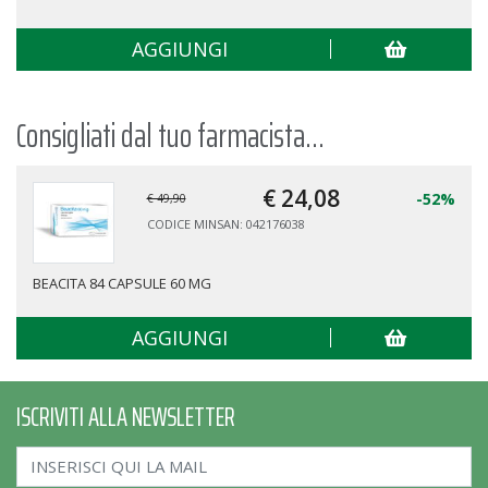
AGGIUNGI
Consigliati dal tuo farmacista...
€ 24,
08
-52%
€ 49,90
CODICE MINSAN: 042176038
BEACITA 84 CAPSULE 60 MG
AGGIUNGI
ISCRIVITI ALLA NEWSLETTER