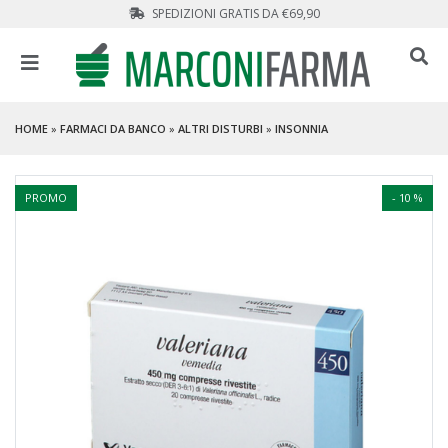
SPEDIZIONI GRATIS DA €69,90
HOME
»
FARMACI DA BANCO
»
ALTRI DISTURBI
»
INSONNIA
PROMO
- 10 %