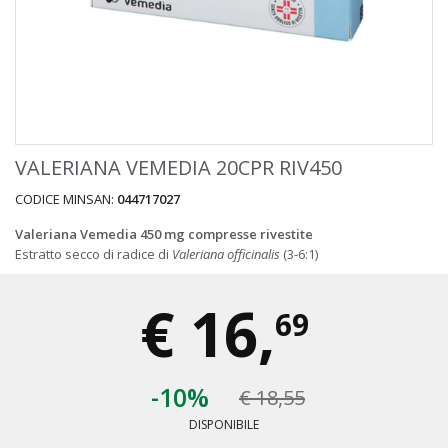
VALERIANA VEMEDIA 20CPR RIV450
CODICE MINSAN:
044717027
Valeriana Vemedia 450 mg compresse rivestite
Estratto secco di radice di
Valeriana officinalis
(3-6:1)
€
16,
69
-10%
€ 18,55
DISPONIBILE