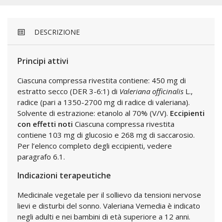
DESCRIZIONE
Principi attivi
Ciascuna compressa rivestita contiene: 450 mg di
estratto secco (DER 3-6:1) di
Valeriana officinalis
L.,
radice (pari a 1350-2700 mg di radice di valeriana).
Solvente di estrazione: etanolo al 70% (V/V).
Eccipienti
con effetti noti
Ciascuna compressa rivestita
contiene 103 mg di glucosio e 268 mg di saccarosio.
Per l’elenco completo degli eccipienti, vedere
paragrafo 6.1.
Indicazioni terapeutiche
Medicinale vegetale per il sollievo da tensioni nervose
lievi e disturbi del sonno. Valeriana Vemedia è indicato
negli adulti e nei bambini di età superiore a 12 anni.