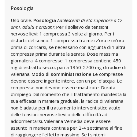
Posologia
Uso orale.
Posologia
Adolescenti di età superiore a 12
anni, adulti e anziani
: Per il sollievo da tensioni
nervose lievi: 1 compressa 3 volte al giorno. Per i
disturbi del sonno: 1 compressa tra mezz’ora e un’ora
prima di coricarsi, se necessario con aggiunta di 1 altra
compressa prima durante la serata. Dose massima
giornaliera: 4 compresse. 1 compressa contiene 450
mg di estratto secco, pari a 1350-2700 mg di radice di
valeriana.
Modo di somministrazione
Le compresse
devono essere ingerite intere, con un po’ d’acqua. Le
compresse non devono essere masticate. Durata
d’impiego Dal momento che il trattamento manifesta la
sua efficacia in maniera graduale, la radice di valeriana
non è adatta per il trattamento interventistico acuto
delle tensioni nervose lievi o delle difficoltà ad
addormentarsi. Valeriana Vemedia deve essere
assunto in maniera continua per 2-4 settimane al fine
di raggiungere l’effetto massimo. Se i sintomi