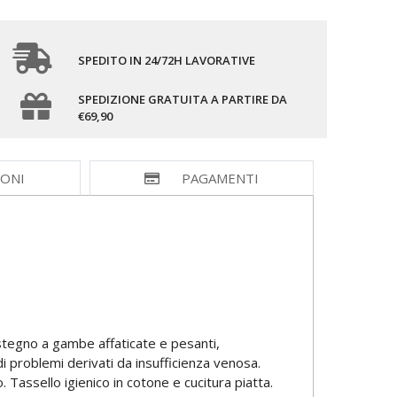
SPEDITO IN 24/72H LAVORATIVE
SPEDIZIONE GRATUITA A PARTIRE DA
€69,90
IONI
PAGAMENTI
ostegno a gambe affaticate e pesanti,
 problemi derivati da insufficienza venosa.
Tassello igienico in cotone e cucitura piatta.