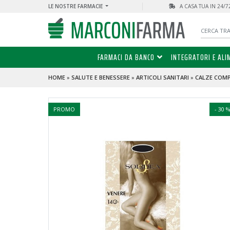
LE NOSTRE FARMACIE
A CASA TUA IN 24/
FARMACI DA BANCO
INTEGRATORI E ALI
HOME
»
SALUTE E BENESSERE
»
ARTICOLI SANITARI
»
CALZE COM
PROMO
- 30 