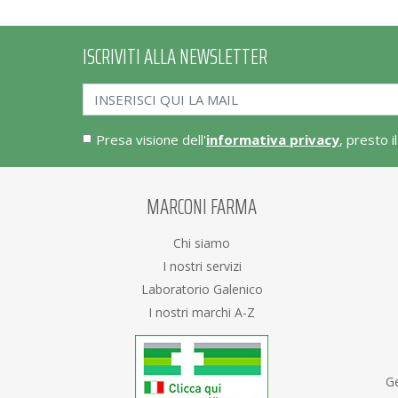
ISCRIVITI ALLA NEWSLETTER
Presa visione dell'
informativa privacy
, presto i
MARCONI FARMA
Chi siamo
I nostri servizi
Laboratorio Galenico
I nostri marchi A-Z
Ge