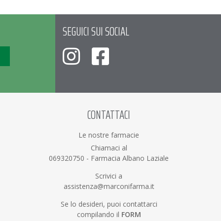
SEGUICI SUI SOCIAL
CONTATTACI
Le nostre farmacie
Chiamaci al
069320750
-
Farmacia Albano Laziale
Scrivici a
assistenza@marconifarma.it
Se lo desideri, puoi contattarci
compilando il
FORM