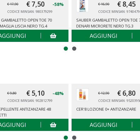
€ 7,
50
€ 8,
45
-58%
€ 17,90
€ 16,90
CODICE MINSAN: 980379299
CODICE MINSAN: 9740479
 GAMBALETTO OPEN TOE 70
SAUBER GAMBALETTO OPEN TOE 
MAGLIA LISCIA NERO TG.4
DENARI MICRORETE NERO TG.3
AGGIUNGI
AGGIUNGI
€ 5,
10
€ 6,
80
-48%
€ 9,80
€ 12,90
CODICE MINSAN: 902812799
CODICE MINSAN: 9520395
REPELLENTE ANTIZANZARE 48
CER'8 LOZIONE 0+ ANTIZANZARE
ETTI
AGGIUNGI
AGGIUNGI