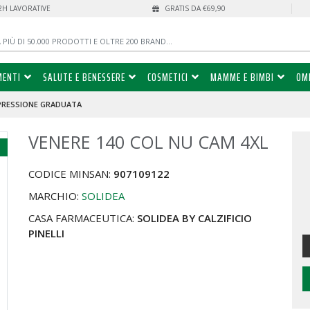
72H LAVORATIVE
GRATIS DA €69,90
MENTI
SALUTE E BENESSERE
COSMETICI
MAMME E BIMBI
OM
PRESSIONE GRADUATA
VENERE 140 COL NU CAM 4XL
%
CODICE MINSAN:
907109122
MARCHIO:
SOLIDEA
CASA FARMACEUTICA:
SOLIDEA BY CALZIFICIO
PINELLI