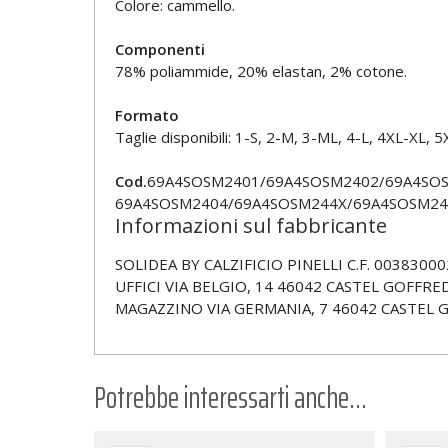
Colore: cammello.
Componenti
78% poliammide, 20% elastan, 2% cotone.
Formato
Taglie disponibili: 1-S, 2-M, 3-ML, 4-L, 4XL-XL, 5
Cod.
69A4SOSM2401/69A4SOSM2402/69A4SO
69A4SOSM2404/69A4SOSM244X/69A4SOSM24
Informazioni sul fabbricante
SOLIDEA BY CALZIFICIO PINELLI C.F. 00383000
UFFICI VIA BELGIO, 14 46042 CASTEL GOFFRED
MAGAZZINO VIA GERMANIA, 7 46042 CASTEL 
Potrebbe interessarti anche...