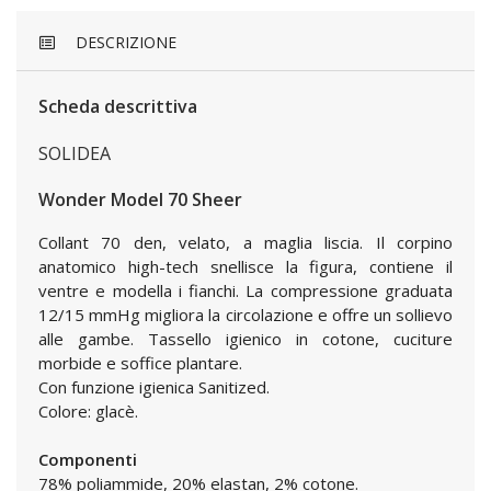
DESCRIZIONE
Scheda descrittiva
SOLIDEA
Wonder Model 70 Sheer
Collant 70 den, velato, a maglia liscia. Il corpino
anatomico high-tech snellisce la figura, contiene il
ventre e modella i fianchi. La compressione graduata
12/15 mmHg migliora la circolazione e offre un sollievo
alle gambe. Tassello igienico in cotone, cuciture
morbide e soffice plantare.
Con funzione igienica Sanitized.
Colore: glacè.
Componenti
78% poliammide, 20% elastan, 2% cotone.