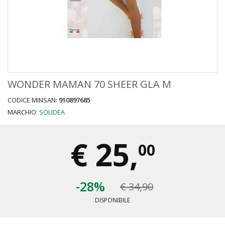
WONDER MAMAN 70 SHEER GLA M
CODICE MINSAN:
910897685
MARCHIO:
SOLIDEA
€
25,
00
-28%
€ 34,90
DISPONIBILE