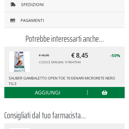
SPEDIZIONI
PAGAMENTI
Potrebbe interessarti anche...
€ 8,
45
-50%
€ 16,90
CODICE MINSAN: 974047944
SAUBER GAMBALETTO OPEN TOE 70 DENARI MICRORETE NERO
TG.3
AGGIUNGI
Consigliati dal tuo farmacista...