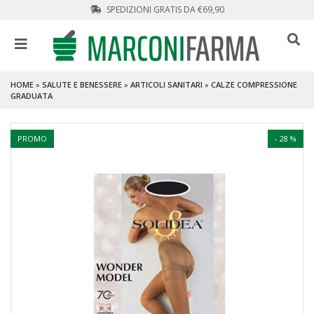
SPEDIZIONI GRATIS DA €69,90
HOME
»
SALUTE E BENESSERE
»
ARTICOLI SANITARI
»
CALZE COMPRESSIONE
GRADUATA
PROMO
- 28 %