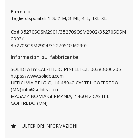
Formato
Taglie disponibili: 1-S, 2-M, 3-ML, 4-L, 4XL-XL.
Cod.
35270SOSM2901/35270SOSM2902/35270SOSM
2903/
35270SOSM2904/35270SOSM2905
Informazioni sul fabbricante
SOLIDEA BY CALZIFICIO PINELLI C.F. 00383000205
https://www.solidea.com
UFFICI VIA BELGIO, 14 46042 CASTEL GOFFREDO
(MN) info@solidea.com
MAGAZZINO VIA GERMANIA, 7 46042 CASTEL
GOFFREDO (MN)
ULTERIORI INFORMAZIONI