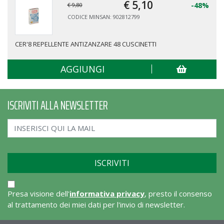
€ 5,
10
-48%
€ 9,80
CODICE MINSAN: 902812799
CER'8 REPELLENTE ANTIZANZARE 48 CUSCINETTI
AGGIUNGI
ISCRIVITI ALLA NEWSLETTER
Presa visione dell'
informativa privacy
, presto il consenso
al trattamento dei miei dati per l'invio di newsletter.