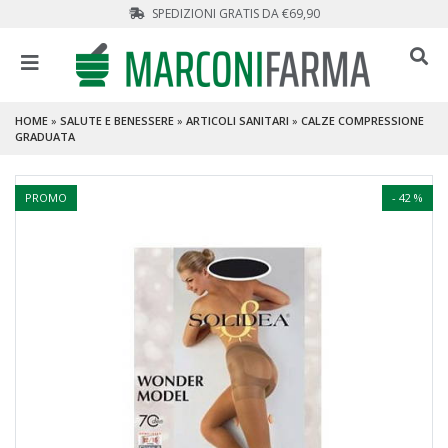
SPEDIZIONI GRATIS DA €69,90
HOME
»
SALUTE E BENESSERE
»
ARTICOLI SANITARI
»
CALZE COMPRESSIONE
GRADUATA
PROMO
- 42 %