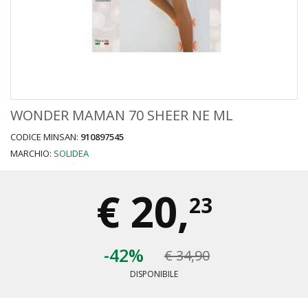
WONDER MAMAN 70 SHEER NE ML
CODICE MINSAN:
910897545
MARCHIO:
SOLIDEA
€
20,
23
-42%
€ 34,90
DISPONIBILE