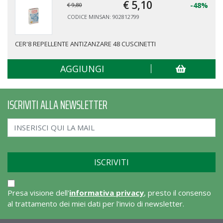
€ 5,
10
-48%
€ 9,80
CODICE MINSAN: 902812799
CER'8 REPELLENTE ANTIZANZARE 48 CUSCINETTI
AGGIUNGI
ISCRIVITI ALLA NEWSLETTER
Presa visione dell'
informativa privacy
, presto il consenso
al trattamento dei miei dati per l'invio di newsletter.