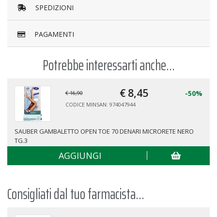
SPEDIZIONI
PAGAMENTI
Potrebbe interessarti anche...
€ 8,
45
-50%
€ 16,90
CODICE MINSAN: 974047944
SAUBER GAMBALETTO OPEN TOE 70 DENARI MICRORETE NERO
TG.3
AGGIUNGI
Consigliati dal tuo farmacista...