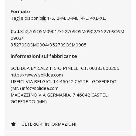
Formato
Taglie disponibili: 1-S, 2-M, 3-ML, 4-L, 4XL-XL.
Cod.
35270SOSM0901/35270SOSM0902/35270SOSM
0903/
35270SOSM0904/35270SOSM0905
Informazioni sul fabbricante
SOLIDEA BY CALZIFICIO PINELLI C.F. 00383000205
https://www.solidea.com
UFFICI VIA BELGIO, 14 46042 CASTEL GOFFREDO
(MN) info@solidea.com
MAGAZZINO VIA GERMANIA, 7 46042 CASTEL
GOFFREDO (MN)
ULTERIORI INFORMAZIONI