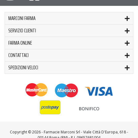
MARCONI FARMA
SERVIZIO CLIENTI
FARMA ONLINE
CONTATTACI
SPEDIZIONI VELOCI
Copyright ©
2026 - Farmacie Marconi Srl - Viale Città D'Europa, 618 -
00144 Roma (RM) - P.I. 09657681004