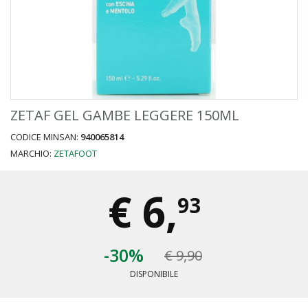
ZETAF GEL GAMBE LEGGERE 150ML
CODICE MINSAN:
940065814
MARCHIO:
ZETAFOOT
€
6,
93
-30%
€ 9,90
DISPONIBILE