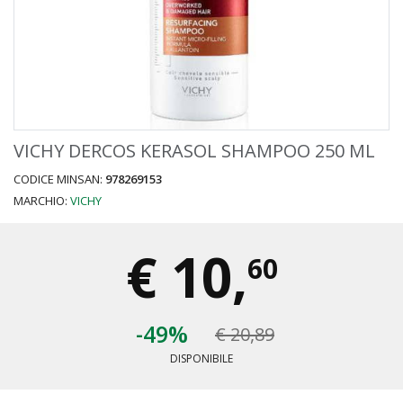
VICHY DERCOS KERASOL SHAMPOO 250 ML
CODICE MINSAN:
978269153
MARCHIO:
VICHY
€
10,
60
-49%
€ 20,89
DISPONIBILE