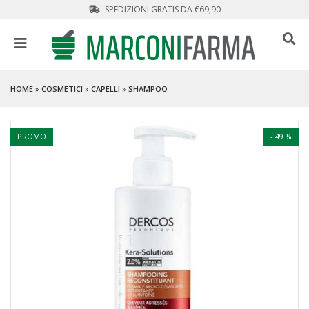
SPEDIZIONI GRATIS DA €69,90
HOME
»
COSMETICI
»
CAPELLI
»
SHAMPOO
PROMO
- 49 %