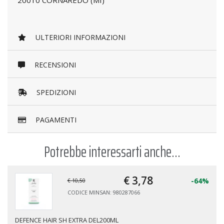
20010 CORNAREDO (MI)
ULTERIORI INFORMAZIONI
RECENSIONI
SPEDIZIONI
PAGAMENTI
Potrebbe interessarti anche...
€ 3,
78
-64%
€ 10,50
CODICE MINSAN: 980287066
DEFENCE HAIR SH EXTRA DEL200ML