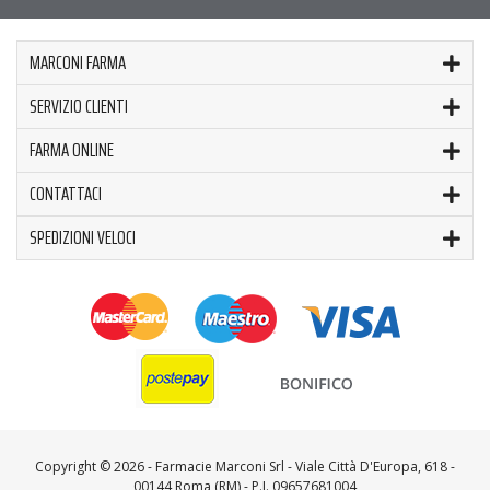
MARCONI FARMA
SERVIZIO CLIENTI
FARMA ONLINE
CONTATTACI
SPEDIZIONI VELOCI
Copyright ©
2026 - Farmacie Marconi Srl - Viale Città D'Europa, 618 -
00144 Roma (RM) - P.I. 09657681004