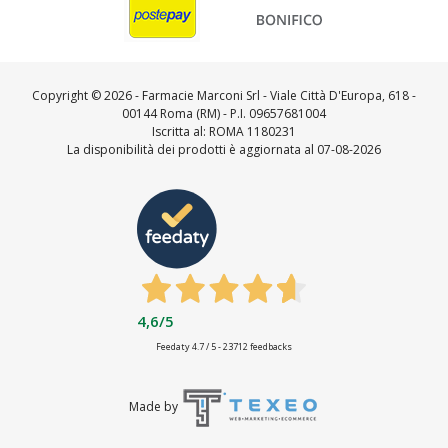
Copyright ©
2026 - Farmacie Marconi Srl - Viale Città D'Europa, 618 -
00144 Roma (RM) - P.I. 09657681004
Iscritta al: ROMA 1180231
La disponibilità dei prodotti è aggiornata al 07-08-2026
4,6
/5
Feedaty
4.7
/
5
-
23712
feedbacks
Made by