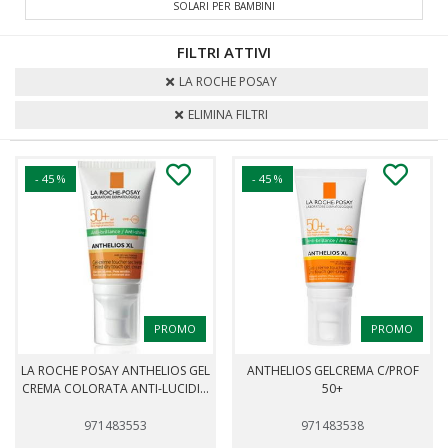
SOLARI PER BAMBINI
FILTRI ATTIVI
LA ROCHE POSAY
ELIMINA FILTRI
- 45 %
- 45 %
PROMO
PROMO
LA ROCHE POSAY ANTHELIOS GEL
ANTHELIOS GELCREMA C/PROF
CREMA COLORATA ANTI-LUCIDI...
50+
971483553
971483538