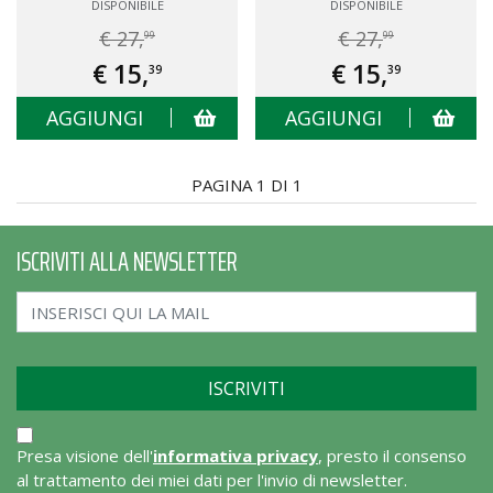
DISPONIBILE
DISPONIBILE
€ 27,
€ 27,
99
99
€ 15,
€ 15,
39
39
AGGIUNGI
AGGIUNGI
PAGINA 1 DI 1
ISCRIVITI ALLA NEWSLETTER
Presa visione dell'
informativa privacy
, presto il consenso
al trattamento dei miei dati per l'invio di newsletter.