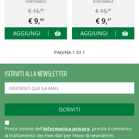
DISPONIBILE
DISPONIBILE
€ 15,
€ 15,
00
00
€ 9,
€ 9,
60
37
AGGIUNGI
AGGIUNGI
PAGINA 1 DI 1
ISCRIVITI ALLA NEWSLETTER
Presa visione dell'
informativa privacy
, presto il consenso
al trattamento dei miei dati per l'invio di newsletter.