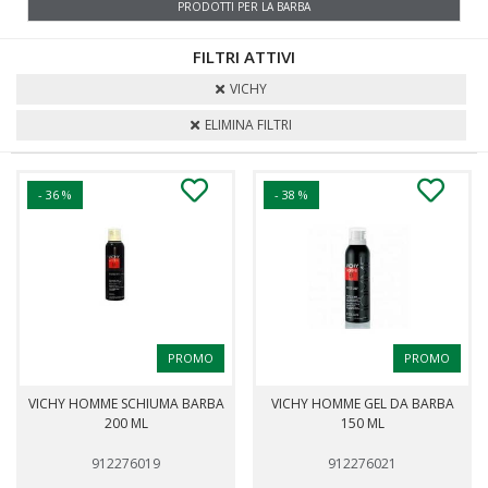
PRODOTTI PER LA BARBA
FILTRI ATTIVI
VICHY
ELIMINA FILTRI
- 36 %
- 38 %
PROMO
PROMO
VICHY HOMME SCHIUMA BARBA
VICHY HOMME GEL DA BARBA
200 ML
150 ML
912276019
912276021