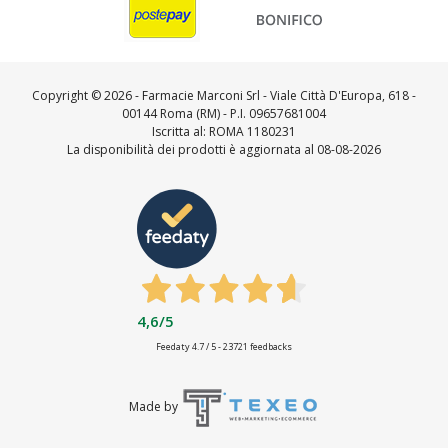
Copyright ©
2026 - Farmacie Marconi Srl - Viale Città D'Europa, 618 -
00144 Roma (RM) - P.I. 09657681004
Iscritta al: ROMA 1180231
La disponibilità dei prodotti è aggiornata al 08-08-2026
4,6
/5
Feedaty
4.7
/
5
-
23721
feedbacks
Made by