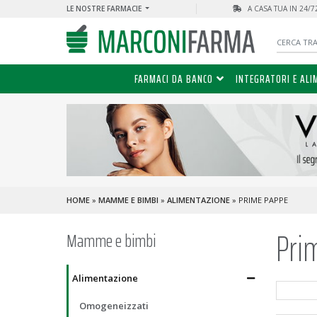
LE NOSTRE FARMACIE
A CASA TUA IN 24/
FARMACI DA BANCO
INTEGRATORI E ALI
HOME
»
MAMME E BIMBI
»
ALIMENTAZIONE
» PRIME PAPPE
Pri
Mamme e bimbi
Alimentazione
Omogeneizzati