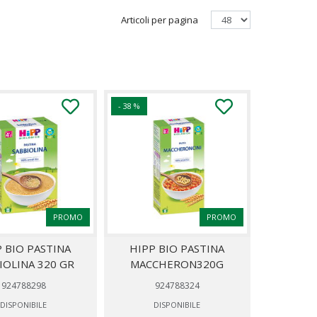
Articoli per pagina
- 38 %
PROMO
PROMO
 BIO PASTINA
HIPP BIO PASTINA
IOLINA 320 GR
MACCHERON320G
924788298
924788324
DISPONIBILE
DISPONIBILE