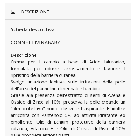
DESCRIZIONE
Scheda descrittiva
CONNETTIVINABABY
Descrizione
Crema per il cambio a base di Acido Ialuronico,
formulata per ridurre l'arrossamento e favorire il
ripristino della barriera cutanea.
Svolge un'azione lenitiva sulle irritazioni della pelle
dell'area del pannolino di neonati e bambini.
Grazie alla presenza dell'estratto di semi di Avena e
Ossido di Zinco al 10%, preserva la pelle creando un
"film protettivo" non occlusivo e traspirante. E' inoltre
arricchita con Pantenolo 5% ad attività idratante ed
emolliente, Olio di Echium, protettivo della barriera
cutanea, Vitamina E e Olio di Crusca di Riso al 10%
dalle proprietà antiossidanti.