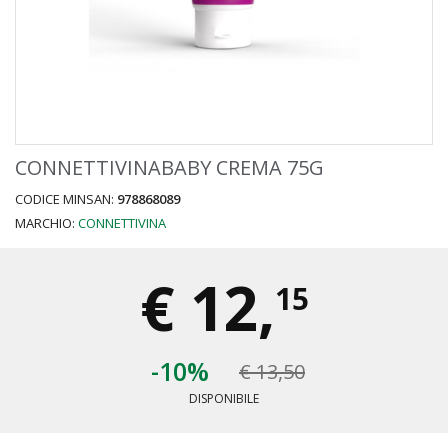
CONNETTIVINABABY CREMA 75G
CODICE MINSAN:
978868089
MARCHIO:
CONNETTIVINA
€
12,
15
-10%
€ 13,50
DISPONIBILE