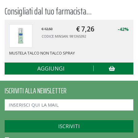
Consigliati dal tuo farmacista...
€ 7,
26
-42%
€ 12,50
CODICE MINSAN: 981365392
MUSTELA TALCO NON TALCO SPRAY
AGGIUNGI
ISCRIVITI ALLA NEWSLETTER