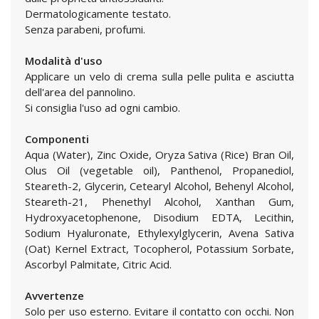
Dermatologicamente testato.
Senza parabeni, profumi.
Modalità d'uso
Applicare un velo di crema sulla pelle pulita e asciutta
dell'area del pannolino.
Si consiglia l'uso ad ogni cambio.
Componenti
Aqua (Water), Zinc Oxide, Oryza Sativa (Rice) Bran Oil,
Olus Oil (vegetable oil), Panthenol, Propanediol,
Steareth-2, Glycerin, Cetearyl Alcohol, Behenyl Alcohol,
Steareth-21, Phenethyl Alcohol, Xanthan Gum,
Hydroxyacetophenone, Disodium EDTA, Lecithin,
Sodium Hyaluronate, Ethylexylglycerin, Avena Sativa
(Oat) Kernel Extract, Tocopherol, Potassium Sorbate,
Ascorbyl Palmitate, Citric Acid.
Avvertenze
Solo per uso esterno. Evitare il contatto con occhi. Non