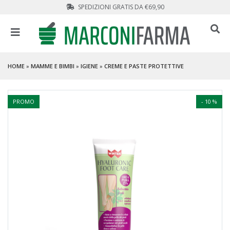
SPEDIZIONI GRATIS DA €69,90
HOME
»
MAMME E BIMBI
»
IGIENE
»
CREME E PASTE PROTETTIVE
PROMO
- 10 %