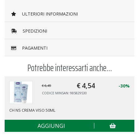
ULTERIORI INFORMAZIONI
SPEDIZIONI
PAGAMENTI
Potrebbe interessarti anche...
€ 4,
54
-30%
€ 6,49
CODICE MINSAN: 985829530
CH NS CREMA VISO 50ML
AGGIUNGI