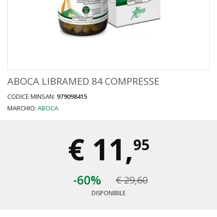
ABOCA LIBRAMED 84 COMPRESSE
CODICE MINSAN:
979098415
MARCHIO:
ABOCA
€
11,
95
-60%
€ 29,60
DISPONIBILE