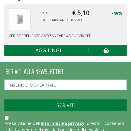
€ 5,
10
-48%
€ 9,80
CODICE MINSAN: 902812799
CER'8 REPELLENTE ANTIZANZARE 48 CUSCINETTI
AGGIUNGI
ISCRIVITI ALLA NEWSLETTER
Presa visione dell'
informativa privacy
, presto il consenso
al trattamento dei miei dati per l'invio di newsletter.