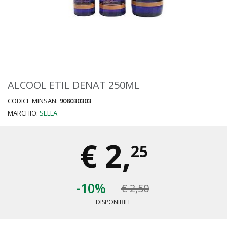
ALCOOL ETIL DENAT 250ML
CODICE MINSAN:
908030303
MARCHIO:
SELLA
€
2,
25
-10%
€ 2,50
DISPONIBILE