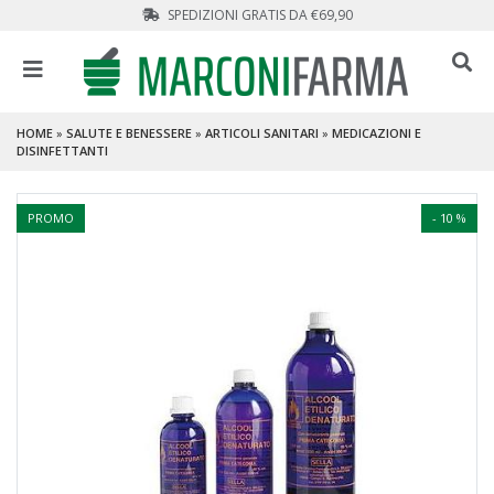
SPEDIZIONI GRATIS DA €69,90
HOME
»
SALUTE E BENESSERE
»
ARTICOLI SANITARI
»
MEDICAZIONI E
DISINFETTANTI
PROMO
- 10 %