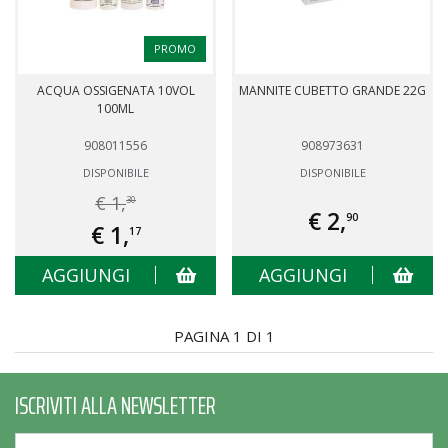
PROMO
ACQUA OSSIGENATA 10VOL
MANNITE CUBETTO GRANDE 22G
100ML
908011556
908973631
DISPONIBILE
DISPONIBILE
€ 1,
30
€ 2,
90
€ 1,
17
AGGIUNGI
AGGIUNGI
PAGINA 1 DI 1
ISCRIVITI ALLA NEWSLETTER