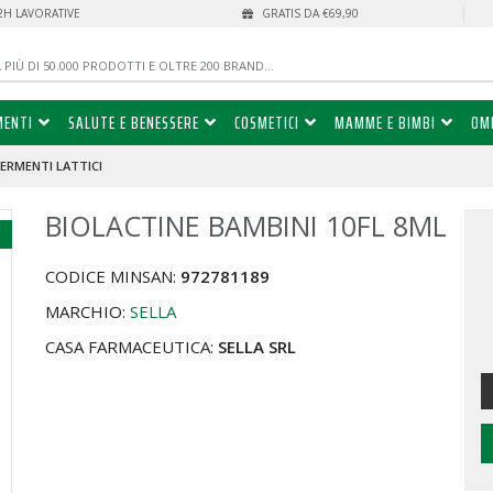
72H LAVORATIVE
GRATIS DA €69,90
MENTI
SALUTE E BENESSERE
COSMETICI
MAMME E BIMBI
OM
FERMENTI LATTICI
BIOLACTINE BAMBINI 10FL 8ML
%
CODICE MINSAN:
972781189
MARCHIO:
SELLA
CASA FARMACEUTICA:
SELLA SRL