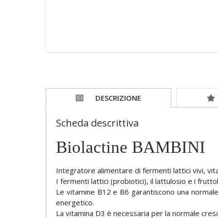
DESCRIZIONE
Scheda descrittiva
Biolactine BAMBINI
Integratore alimentare di fermenti lattici vivi, v
I fermenti lattici (probiotici), il lattulosio e i frut
Le vitamine B12 e B6 garantiscono una normale 
energetico.
La vitamina D3 è necessaria per la normale cresc