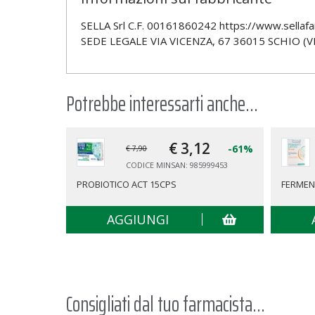
SELLA Srl C.F. 00161860242 https://www.sellafar
SEDE LEGALE VIA VICENZA, 67 36015 SCHIO (VI) 
Potrebbe interessarti anche...
€ 3,
12
-61%
€ 7,90
CODICE MINSAN: 985999453
PROBIOTICO ACT 15CPS
FERMENT
AGGIUNGI
Consigliati dal tuo farmacista...