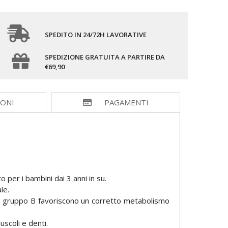
SPEDITO IN 24/72H LAVORATIVE
SPEDIZIONE GRATUITA A PARTIRE DA
€69,90
IONI
PAGAMENTI
 per i bambini dai 3 anni in su.
le.
el gruppo B favoriscono un corretto metabolismo
scoli e denti.