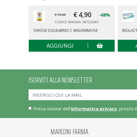
€ 4,
90
-68%
€ 15,50
CODICE MINSAN: 987253491
SWISSE EQUILIBRIO C 40GOMMOSE
BIOLACT
AGGIUNGI
ISCRIVITI ALLA NEWSLETTER
Presa visione dell'
informativa privacy
, presto i
MARCONI FARMA