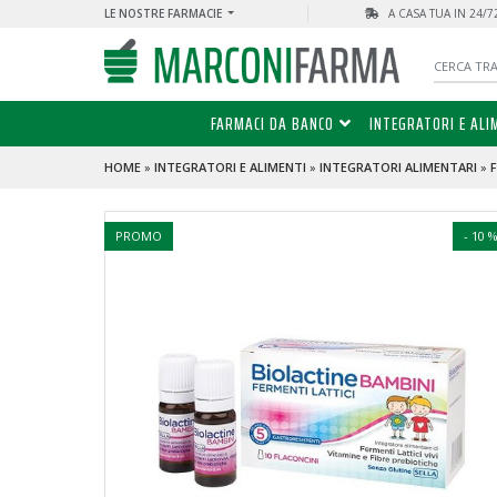
LE NOSTRE FARMACIE
A CASA TUA IN 24/
FARMACI DA BANCO
INTEGRATORI E ALI
HOME
»
INTEGRATORI E ALIMENTI
»
INTEGRATORI ALIMENTARI
»
PROMO
- 10 