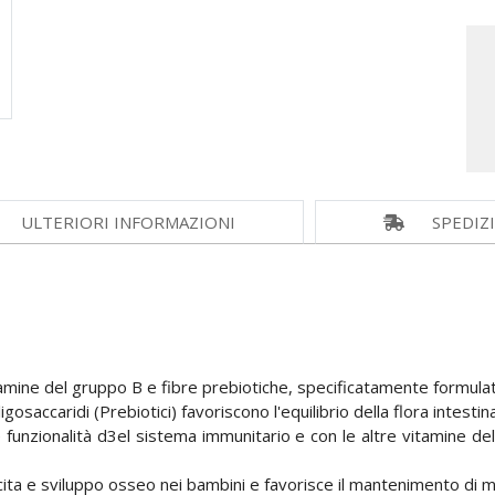
ULTERIORI INFORMAZIONI
SPEDIZ
itamine del gruppo B e fibre prebiotiche, specificatamente formulato
toligosaccaridi (Prebiotici) favoriscono l'equilibrio della flora intestina
funzionalità d3el sistema immunitario e con le altre vitamine d
ita e sviluppo osseo nei bambini e favorisce il mantenimento di mu