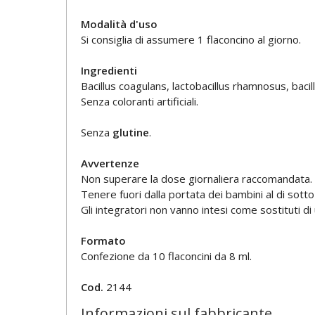
Modalità d'uso
Si consiglia di assumere 1 flaconcino al giorno.
Ingredienti
Bacillus coagulans, lactobacillus rhamnosus, bacill
Senza coloranti artificiali.
Senza
glutine
.
Avvertenze
Non superare la dose giornaliera raccomandata.
Tenere fuori dalla portata dei bambini al di sotto 
Gli integratori non vanno intesi come sostituti di 
Formato
Confezione da 10 flaconcini da 8 ml.
Cod.
2144
Informazioni sul fabbricante