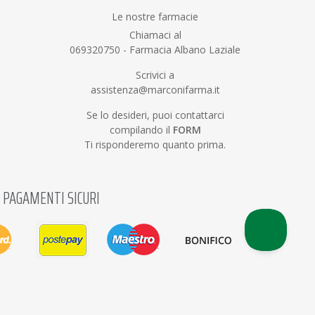
Le nostre farmacie
Chiamaci al
069320750
-
Farmacia Albano Laziale
Scrivici a
assistenza@marconifarma.it
Se lo desideri, puoi contattarci
compilando il
FORM
Ti risponderemo quanto prima.
PAGAMENTI SICURI