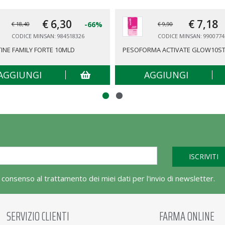
€ 6,
30
€ 7,
18
-66%
€ 18,40
€ 9,90
CODICE MINSAN: 984518326
CODICE MINSAN: 9900774
INE FAMILY FORTE 10MLD
PESOFORMA ACTIVATE GLOW10ST
AGGIUNGI
AGGIUNGI
l consenso al trattamento dei miei dati per l'invio di newsletter.
SERVIZIO CLIENTI
FARMA ONLINE