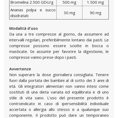
Bromelina 2.500 GDU/g
500 mg
1.500 mg
Ananas polpa e succo
30 mg
90 mg
disidratati
Modalità d'uso
Da una a tre compresse al giorno, da assumere ad
intervalli regolari, preferibilmente lontano dai pasti. Le
compresse possono essere sciolte in bocca o
masticate. Se assunte per favorire la digestione, le
compresse vanno prese dopo i pasti.
Avvertenze
Non superare la dose giornaliera consigliata. Tenere
fuori dalla portata dei bambini al di sotto dei 3 anni di
età. Gli integratori alimentari non vanno intesi come
sostituti di una dieta variata ed equilibrata e di uno
stile di vita sano. L'uso del presente prodotto è
controindicato in caso di ipersensibilità individuale
accertata o allergia allo stesso e a qualunque suo
componente. Il prodotto può dare un temporaneo