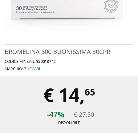
BROMELINA 500 BUONISSIMA 30CPR
CODICE MINSAN:
950013742
MARCHIO:
ZUCCARI
€
14,
65
-47%
€ 27,50
DISPONIBILE