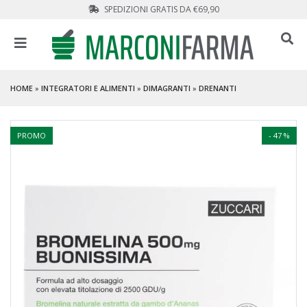
SPEDIZIONI GRATIS DA €69,90
HOME
»
INTEGRATORI E ALIMENTI
»
DIMAGRANTI
»
DRENANTI
PROMO
- 47 %