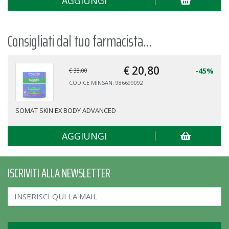
AGGIUNGI
Consigliati dal tuo farmacista...
€ 20,
80
-45%
€ 38,00
CODICE MINSAN: 986699092
SOMAT SKIN EX BODY ADVANCED
AGGIUNGI
ISCRIVITI ALLA NEWSLETTER