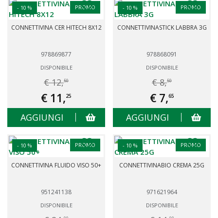
PROMO
PROMO
- 10 %
- 10 %
CONNETTIVINA CER HITECH 8X12
CONNETTIVINASTICK LABBRA 3G
978869877
978868091
DISPONIBILE
DISPONIBILE
€ 12,
€ 8,
50
50
€ 11,
€ 7,
25
65
AGGIUNGI
AGGIUNGI
PROMO
PROMO
- 10 %
- 10 %
CONNETTIVINA FLUIDO VISO 50+
CONNETTIVINABIO CREMA 25G
951241138
971621964
DISPONIBILE
DISPONIBILE