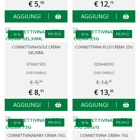
€ 5,
€ 12,
00
15
AGGIUNGI
AGGIUNGI
PROMO
PROMO
- 10 %
- 10 %
CONNETTIVINASOLE CREMA
CONNETTIVINA PLUS CREMA 25G
GEL30ML
978867935
028440030
DISPONIBILE
DISPONIBILE
€ 9,
€ 14,
90
50
€ 8,
€ 13,
91
05
AGGIUNGI
AGGIUNGI
PROMO
PROMO
- 10 %
- 10 %
CONNETTIVINABABY CREMA 75G
CONNETTIVINA CREMA 15G