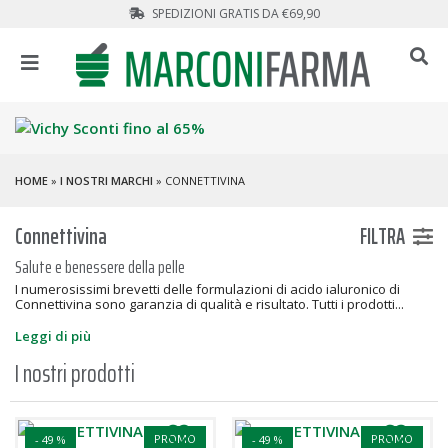
SPEDIZIONI GRATIS DA €69,90
HOME
»
I NOSTRI MARCHI
» CONNETTIVINA
Connettivina
FILTRA
Salute e benessere della pelle
I numerosissimi brevetti delle formulazioni di acido ialuronico di
Connettivina sono garanzia di qualità e risultato. Tutti i prodotti...
Leggi di più
I nostri prodotti
PROMO
PROMO
- 49 %
- 49 %