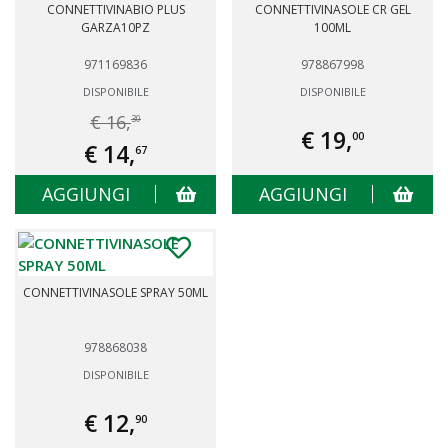
CONNETTIVINABIO PLUS
CONNETTIVINASOLE CR GEL
GARZA10PZ
100ML
971169836
978867998
DISPONIBILE
DISPONIBILE
€ 16,
30
€ 19,
00
€ 14,
67
AGGIUNGI
AGGIUNGI
CONNETTIVINASOLE SPRAY 50ML
978868038
DISPONIBILE
€ 12,
90