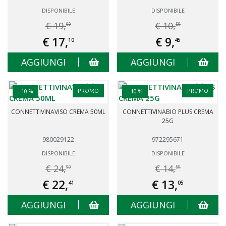
DISPONIBILE
DISPONIBILE
€ 19,
€ 10,
00
50
€ 17,
€ 9,
10
45
AGGIUNGI
AGGIUNGI
PROMO
PROMO
- 10 %
- 10 %
CONNETTIVINAVISO CREMA 50ML
CONNETTIVINABIO PLUS CREMA
25G
980029122
972295671
DISPONIBILE
DISPONIBILE
€ 24,
€ 14,
90
50
€ 22,
€ 13,
41
05
AGGIUNGI
AGGIUNGI