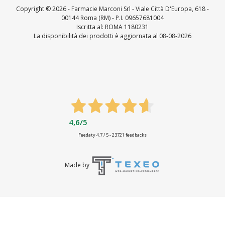
Copyright ©
2026 - Farmacie Marconi Srl - Viale Città D'Europa, 618 -
00144 Roma (RM) - P.I. 09657681004
Iscritta al: ROMA 1180231
La disponibilità dei prodotti è aggiornata al 08-08-2026
4,6
/5
Feedaty
4.7
/
5
-
23721
feedbacks
Made by