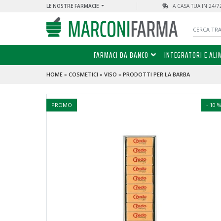
LE NOSTRE FARMACIE
A CASA TUA IN 24/
FARMACI DA BANCO
INTEGRATORI E ALI
HOME
»
COSMETICI
»
VISO
»
PRODOTTI PER LA BARBA
PROMO
- 10 