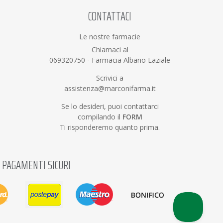
CONTATTACI
Le nostre farmacie
Chiamaci al
069320750
-
Farmacia Albano Laziale
Scrivici a
assistenza@marconifarma.it
Se lo desideri, puoi contattarci
compilando il
FORM
Ti risponderemo quanto prima.
PAGAMENTI SICURI