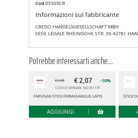
Cod.
03505CR
Informazioni sul fabbricante
CREDO HANDELSGESELLSCHAFT MBH
SEDE LEGALE RHEINISCHE STR. 36 42781 HAA
Potrebbe interessarti anche...
€ 2,
07
-10%
€ 2,30
CODICE MINSAN: 902181179
FARVISAN STICK FERMASANGUE LAPIS
STICK 
AGGIUNGI