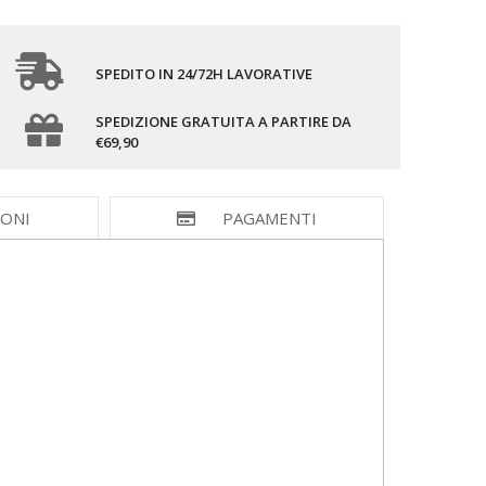
SPEDITO IN 24/72H LAVORATIVE
SPEDIZIONE GRATUITA A PARTIRE DA
€69,90
IONI
PAGAMENTI