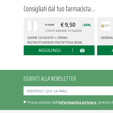
Consigliati dal tuo farmacista...
€ 9,
50
-36%
€ 14,90
CODICE MINSAN: 977662030
AVENE CICALFATE + CREMA
DERMAL
RISTRUTTURANTE PROTETTIVA 40 ML
AGGIUNGI
ISCRIVITI ALLA NEWSLETTER
Presa visione dell'
informativa privacy
, presto i