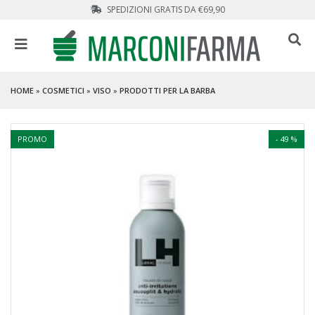
SPEDIZIONI GRATIS DA €69,90
HOME
»
COSMETICI
»
VISO
»
PRODOTTI PER LA BARBA
PROMO
- 49 %