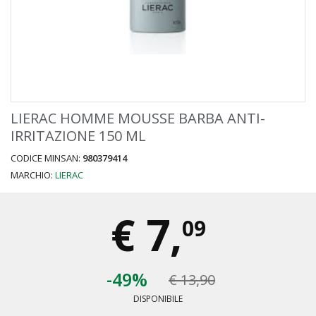
LIERAC HOMME MOUSSE BARBA ANTI-
IRRITAZIONE 150 ML
CODICE MINSAN:
980379414
MARCHIO:
LIERAC
€
7,
09
-49%
€ 13,90
DISPONIBILE