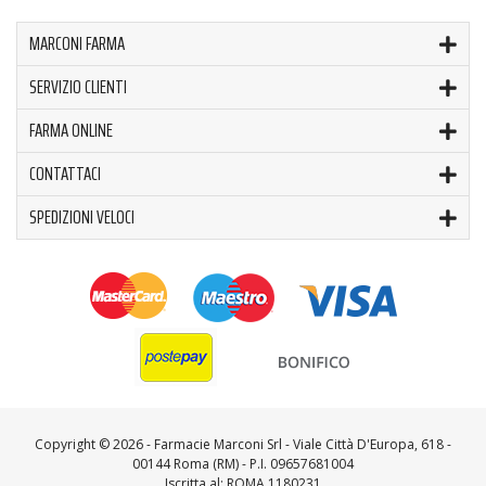
MARCONI FARMA
SERVIZIO CLIENTI
FARMA ONLINE
CONTATTACI
SPEDIZIONI VELOCI
Copyright ©
2026 - Farmacie Marconi Srl - Viale Città D'Europa, 618 -
00144 Roma (RM) - P.I. 09657681004
Iscritta al: ROMA 1180231