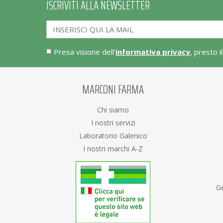
ISCRIVITI ALLA NEWSLETTER
Presa visione dell'
informativa privacy
, presto i
MARCONI FARMA
Chi siamo
I nostri servizi
Laboratorio Galenico
I nostri marchi A-Z
Ge