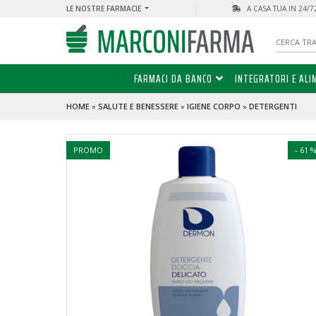
LE NOSTRE FARMACIE
A CASA TUA IN 24/
FARMACI DA BANCO
INTEGRATORI E ALI
HOME
»
SALUTE E BENESSERE
»
IGIENE CORPO
»
DETERGENTI
PROMO
- 61 