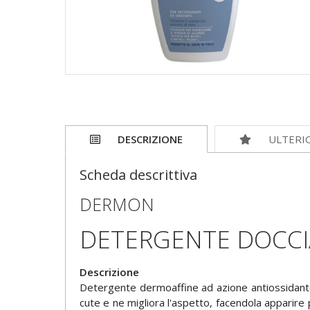
DESCRIZIONE
ULTERI
Scheda descrittiva
DERMON
DETERGENTE DOCCI
Descrizione
Detergente dermoaffine ad azione antiossidante ed
cute e ne migliora l'aspetto, facendola apparire 