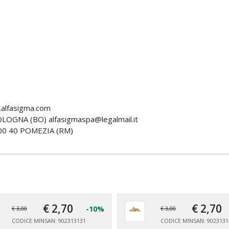
alfasigma.com
LOGNA (BO) alfasigmaspa@legalmail.it
00 40 POMEZIA (RM)
€ 2,
70
€ 2,
70
-10%
€ 3,00
€ 3,00
CODICE MINSAN: 902313131
CODICE MINSAN: 9023131