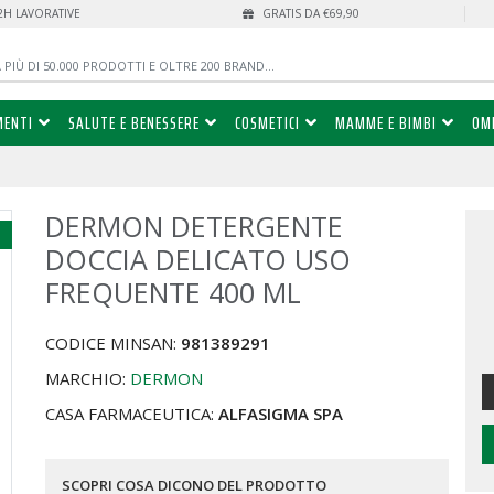
72H LAVORATIVE
GRATIS DA €69,90
MENTI
SALUTE E BENESSERE
COSMETICI
MAMME E BIMBI
OM
DERMON DETERGENTE
%
DOCCIA DELICATO USO
FREQUENTE 400 ML
CODICE MINSAN:
981389291
MARCHIO:
DERMON
CASA FARMACEUTICA:
ALFASIGMA SPA
SCOPRI COSA DICONO DEL PRODOTTO