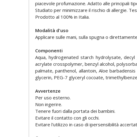
piacevole profumazione. Adatto alle principali tipo
Studiato per minimizzare il rischio di allergie. 
Prodotto al 100% in Italia.
Modalità d'uso
Applicare sulle mani, sulla spugna o direttament
Componenti
Aqua, hydrogenated starch hydrolysate, decyl 
acrylate crosspolymer, benzyl alcohol, polysorba
palmate, panthenol, allantoin, Aloe barbadensis
glycerin, PEG-7 glyceryl cocoate, trimethylbenz
Avvertenze
Per uso esterno.
Non ingerire.
Tenere fuori dalla portata dei bambini.
Evitare il contatto con gli occhi.
Evitare l'utilizzo in caso di ipersensibilità accer