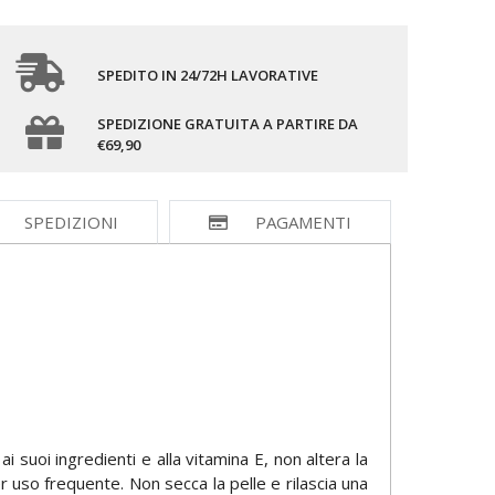
SPEDITO IN 24/72H LAVORATIVE
SPEDIZIONE GRATUITA A PARTIRE DA
€69,90
SPEDIZIONI
PAGAMENTI
 suoi ingredienti e alla vitamina E, non altera la
r uso frequente. Non secca la pelle e rilascia una