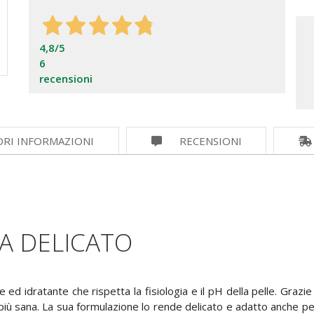
4,8
/5
6
recensioni
ORI INFORMAZIONI
RECENSIONI
A DELICATO
 idratante che rispetta la fisiologia e il pH della pelle. Grazie ai
più sana. La sua formulazione lo rende delicato e adatto anche pe