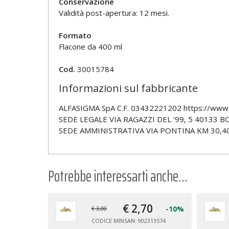
Conservazione
Validità post-apertura: 12 mesi.
Formato
Flacone da 400 ml
Cod.
30015784
Informazioni sul fabbricante
ALFASIGMA SpA C.F. 03432221202 https://www.
SEDE LEGALE VIA RAGAZZI DEL '99, 5 40133 BO
SEDE AMMINISTRATIVA VIA PONTINA KM 30,4
Potrebbe interessarti anche...
€ 2,
70
-10%
€ 3,00
CODICE MINSAN: 902313574