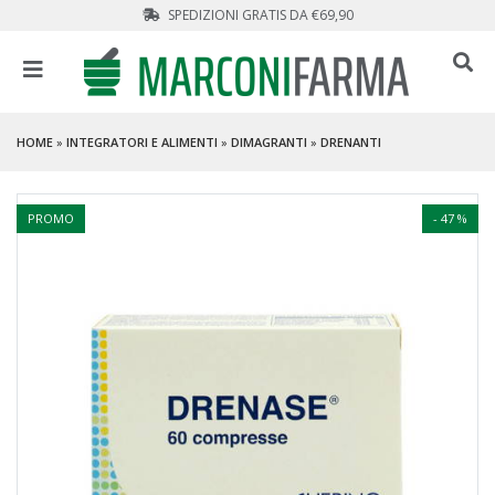
SPEDIZIONI GRATIS DA €69,90
HOME
»
INTEGRATORI E ALIMENTI
»
DIMAGRANTI
»
DRENANTI
PROMO
- 47 %