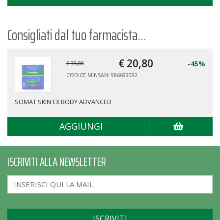
Consigliati dal tuo farmacista...
€ 20,
80
-45%
€ 38,00
CODICE MINSAN: 986699092
SOMAT SKIN EX BODY ADVANCED
AGGIUNGI
ISCRIVITI ALLA NEWSLETTER