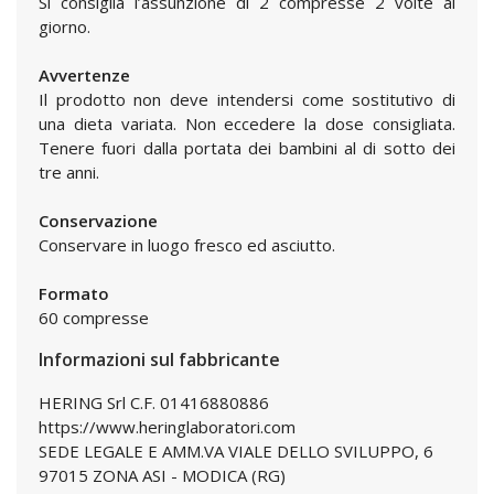
Si consiglia l’assunzione di 2 compresse 2 volte al
giorno.
Avvertenze
Il prodotto non deve intendersi come sostitutivo di
una dieta variata. Non eccedere la dose consigliata.
Tenere fuori dalla portata dei bambini al di sotto dei
tre anni.
Conservazione
Conservare in luogo fresco ed asciutto.
Formato
60 compresse
Informazioni sul fabbricante
HERING Srl C.F. 01416880886
https://www.heringlaboratori.com
SEDE LEGALE E AMM.VA VIALE DELLO SVILUPPO, 6
97015 ZONA ASI - MODICA (RG)