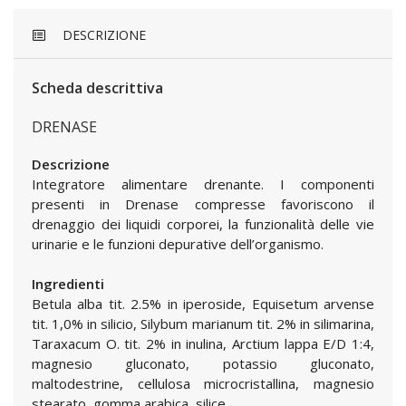
DESCRIZIONE
Scheda descrittiva
DRENASE
Descrizione
Integratore alimentare drenante. I componenti
presenti in Drenase compresse favoriscono il
drenaggio dei liquidi corporei, la funzionalità delle vie
urinarie e le funzioni depurative dell’organismo.
Ingredienti
Betula alba tit. 2.5% in iperoside, Equisetum arvense
tit. 1,0% in silicio, Silybum marianum tit. 2% in silimarina,
Taraxacum O. tit. 2% in inulina, Arctium lappa E/D 1:4,
magnesio gluconato, potassio gluconato,
maltodestrine, cellulosa microcristallina, magnesio
stearato, gomma arabica, silice.