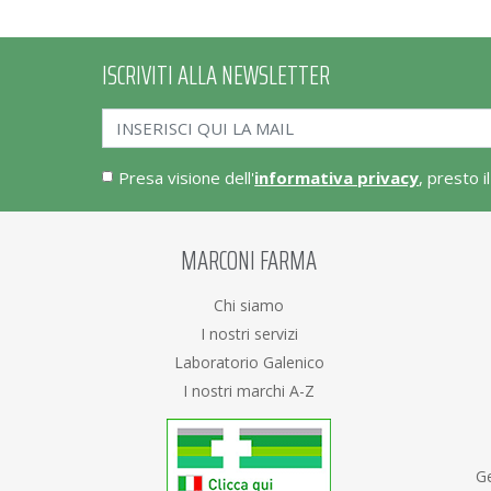
ISCRIVITI ALLA NEWSLETTER
Presa visione dell'
informativa privacy
, presto i
MARCONI FARMA
Chi siamo
I nostri servizi
Laboratorio Galenico
I nostri marchi A-Z
Ge