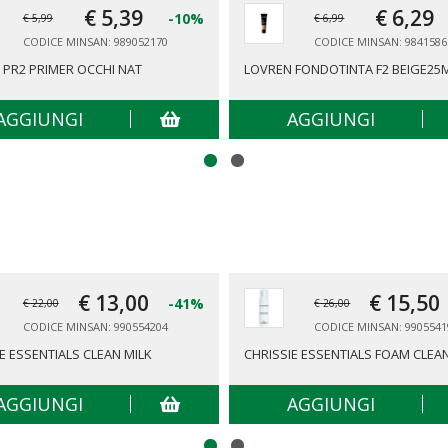
€ 5,
39
€ 6,
29
-10%
€ 5,99
€ 6,99
CODICE MINSAN: 989052170
CODICE MINSAN: 9841586
 PR2 PRIMER OCCHI NAT
LOVREN FONDOTINTA F2 BEIGE25
AGGIUNGI
AGGIUNGI
€ 13,
00
€ 15,
50
-41%
€ 22,00
€ 26,00
CODICE MINSAN: 990554204
CODICE MINSAN: 9905541
E ESSENTIALS CLEAN MILK
CHRISSIE ESSENTIALS FOAM CLEA
AGGIUNGI
AGGIUNGI