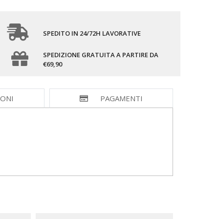
SPEDITO IN 24/72H LAVORATIVE
SPEDIZIONE GRATUITA A PARTIRE DA
€69,90
IONI
PAGAMENTI