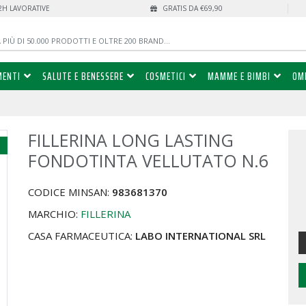
72H LAVORATIVE
GRATIS DA €69,90
MENTI
SALUTE E BENESSERE
COSMETICI
MAMME E BIMBI
OM
FILLERINA LONG LASTING
%
FONDOTINTA VELLUTATO N.6
CODICE MINSAN:
983681370
MARCHIO:
FILLERINA
CASA FARMACEUTICA:
LABO INTERNATIONAL SRL