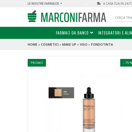
LE NOSTRE FARMACIE
A CASA TUA IN 24/
FARMACI DA BANCO
INTEGRATORI E ALI
HOME
»
COSMETICI
»
MAKE UP
»
VISO
»
FONDOTINTA
PROMO
- 75 