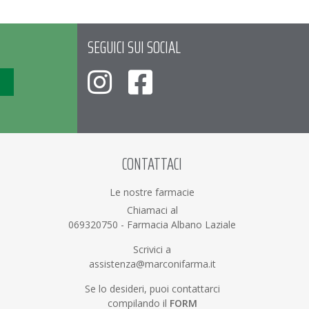
SEGUICI SUI SOCIAL
CONTATTACI
Le nostre farmacie
Chiamaci al
069320750
-
Farmacia Albano Laziale
Scrivici a
assistenza@marconifarma.it
Se lo desideri, puoi contattarci
compilando il
FORM