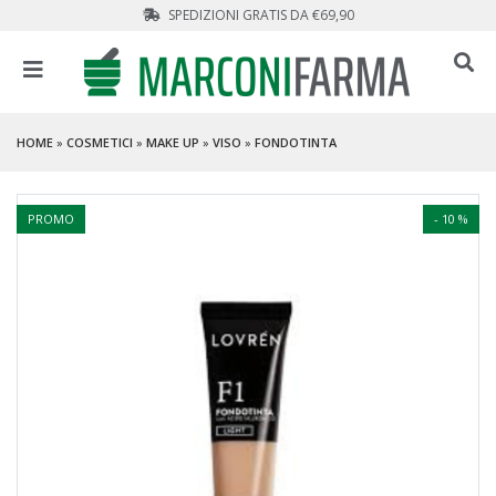
SPEDIZIONI GRATIS DA €69,90
HOME
»
COSMETICI
»
MAKE UP
»
VISO
»
FONDOTINTA
PROMO
- 10 %