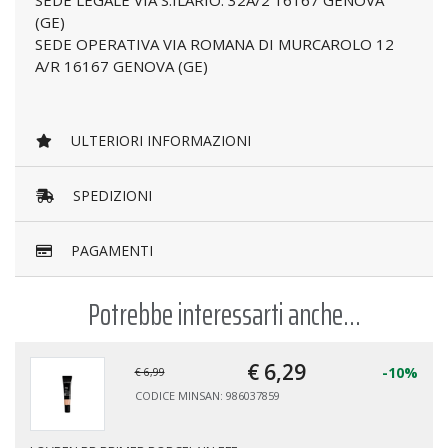
SEDE LEGALE VIA S.ILARIO. 32A/2 16167 GENOVA
(GE)
SEDE OPERATIVA VIA ROMANA DI MURCAROLO 12
A/R 16167 GENOVA (GE)
ULTERIORI INFORMAZIONI
SPEDIZIONI
PAGAMENTI
Potrebbe interessarti anche...
€ 6,
29
-10%
€ 6,99
CODICE MINSAN: 986037859