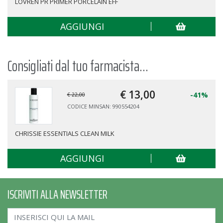
LOVREN PR PRIMER PORCELAIN EFF
AGGIUNGI
Consigliati dal tuo farmacista...
€ 13,
00
-41%
€ 22,00
CODICE MINSAN: 990554204
CHRISSIE ESSENTIALS CLEAN MILK
AGGIUNGI
ISCRIVITI ALLA NEWSLETTER