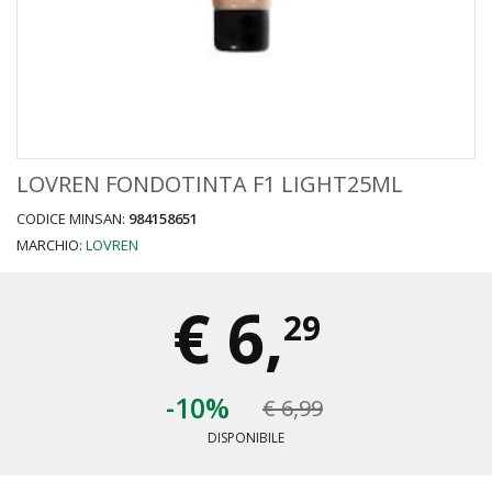
LOVREN FONDOTINTA F1 LIGHT25ML
CODICE MINSAN:
984158651
MARCHIO:
LOVREN
€
6,
29
-10%
€ 6,99
DISPONIBILE