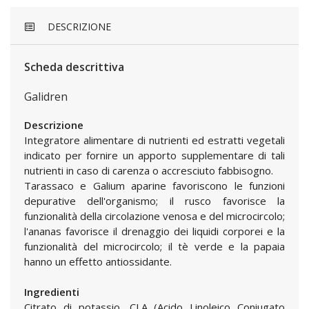
DESCRIZIONE
Scheda descrittiva
Galidren
Descrizione
Integratore alimentare di nutrienti ed estratti vegetali
indicato per fornire un apporto supplementare di tali
nutrienti in caso di carenza o accresciuto fabbisogno.
Tarassaco e Galium aparine favoriscono le funzioni
depurative dell'organismo; il rusco favorisce la
funzionalità della circolazione venosa e del microcircolo;
l'ananas favorisce il drenaggio dei liquidi corporei e la
funzionalità del microcircolo; il tè verde e la papaia
hanno un effetto antiossidante.
Ingredienti
Citrato di potassio, CLA (Acido Linoleico Coniugato