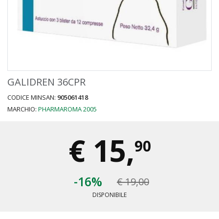
GALIDREN 36CPR
CODICE MINSAN:
905061418
MARCHIO:
PHARMAROMA 2005
€
15,
90
-16%
€ 19,00
DISPONIBILE