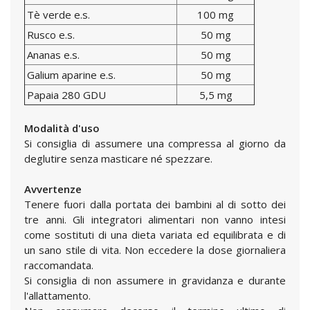
Tè verde e.s.
100 mg
Rusco e.s.
50 mg
Ananas e.s.
50 mg
Galium aparine e.s.
50 mg
Papaia 280 GDU
5,5 mg
Modalità d'uso
Si consiglia di assumere una compressa al giorno da
deglutire senza masticare né spezzare.
Avvertenze
Tenere fuori dalla portata dei bambini al di sotto dei
tre anni. Gli integratori alimentari non vanno intesi
come sostituti di una dieta variata ed equilibrata e di
un sano stile di vita. Non eccedere la dose giornaliera
raccomandata.
Si consiglia di non assumere in gravidanza e durante
l'allattamento.