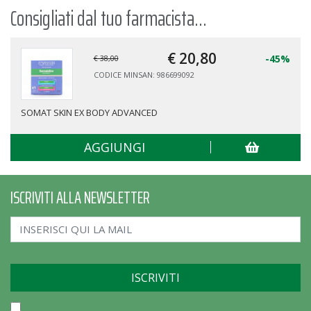
Consigliati dal tuo farmacista...
€ 20,
80
-45%
€ 38,00
CODICE MINSAN: 986699092
SOMAT SKIN EX BODY ADVANCED
AGGIUNGI
ISCRIVITI ALLA NEWSLETTER