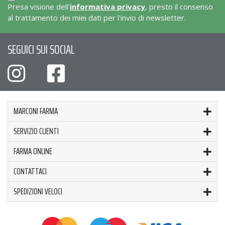
Presa visione dell'
informativa privacy
, presto il consenso
al trattamento dei miei dati per l'invio di newsletter.
SEGUICI SUI SOCIAL
MARCONI FARMA
SERVIZIO CLIENTI
FARMA ONLINE
CONTATTACI
SPEDIZIONI VELOCI