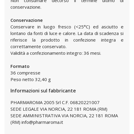
Non consumare decorso il termine ultimo di
conservazione.
Conservazione
Conservare in luogo fresco (<25°C) ed asciutto e
lontano da fonti di luce e calore. La data di scadenza si
riferisce la prodotto in confezione integra e
correttamente conservato.
Validità a confezionamento integro: 36 mesi.
Formato
36 compresse
Peso netto 32,40 g
Informazioni sul fabbricante
PHARMAROMA 2005 Srl C.F. 06820221007
SEDE LEGALE VIA NORCIA, 22 181 ROMA (RM)
SEDE AMMINISTRATIVA VIA NORCIA, 22 181 ROMA
(RM) info@pharmaroma.it