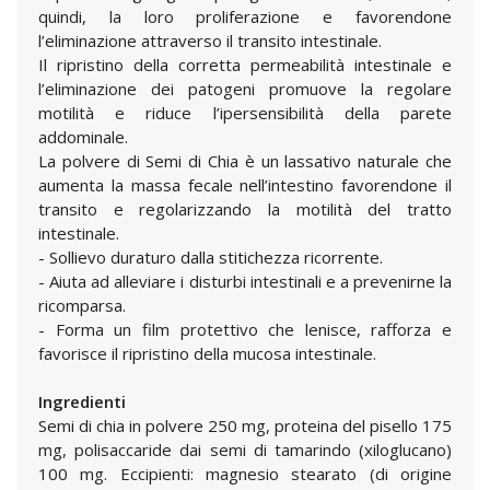
quindi, la loro proliferazione e favorendone
l’eliminazione attraverso il transito intestinale.
Il ripristino della corretta permeabilità intestinale e
l’eliminazione dei patogeni promuove la regolare
motilità e riduce l’ipersensibilità della parete
addominale.
La polvere di Semi di Chia è un lassativo naturale che
aumenta la massa fecale nell’intestino favorendone il
transito e regolarizzando la motilità del tratto
intestinale.
- Sollievo duraturo dalla stitichezza ricorrente.
- Aiuta ad alleviare i disturbi intestinali e a prevenirne la
ricomparsa.
- Forma un film protettivo che lenisce, rafforza e
favorisce il ripristino della mucosa intestinale.
Ingredienti
Semi di chia in polvere 250 mg, proteina del pisello 175
mg, polisaccaride dai semi di tamarindo (xiloglucano)
100 mg. Eccipienti: magnesio stearato (di origine