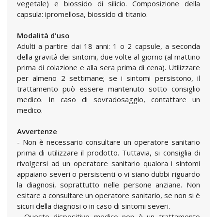
vegetale) e biossido di silicio. Composizione della
capsula: ipromellosa, biossido di titanio.
Modalità d'uso
Adulti a partire dai 18 anni: 1 o 2 capsule, a seconda
della gravità dei sintomi, due volte al giorno (al mattino
prima di colazione e alla sera prima di cena). Utilizzare
per almeno 2 settimane; se i sintomi persistono, il
trattamento può essere mantenuto sotto consiglio
medico. In caso di sovradosaggio, contattare un
medico.
Avvertenze
- Non è necessario consultare un operatore sanitario
prima di utilizzare il prodotto. Tuttavia, si consiglia di
rivolgersi ad un operatore sanitario qualora i sintomi
appaiano severi o persistenti o vi siano dubbi riguardo
la diagnosi, soprattutto nelle persone anziane. Non
esitare a consultare un operatore sanitario, se non si è
sicuri della diagnosi o in caso di sintomi severi.
- Questo dispositivo medico non è un trattamento