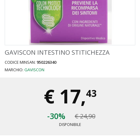
GAVISCON INTESTINO STITICHEZZA
CODICE MINSAN:
950226340
MARCHIO:
GAVISCON
€
17,
43
-30%
€ 24,90
DISPONIBILE