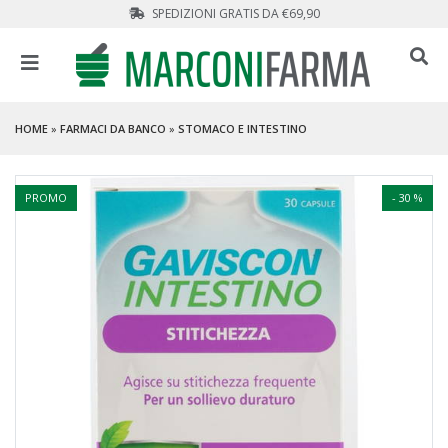
SPEDIZIONI GRATIS DA €69,90
HOME
»
FARMACI DA BANCO
»
STOMACO E INTESTINO
PROMO
- 30 %