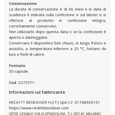
Conservazione
La durata di conservazione è di 36 mesi e la data di
scadenza è indicata sulla confezione e sul blister e si
riferisce al prodotto in confezione integra,
correttamente conservato.
Non utilizzarlo dopo questa data o se la confezione è
aperta o danneggiata.
Conservare il dispositivo ben chiuso, in luogo fresco e
asciutto, a temperatura inferiore a 25 °C, lontano da
luce e fonti di calore.
Formato
30 capsule.
Cod.
3273571
Informazioni sul fabbricante
RECKITT BENCKISER H.(IT.) SpA C.F. 01768930131
https://www.reckittbenckiser.com
SEDE LEGALE VIA G.SPADOLINI, 7-I 20141 MILANO