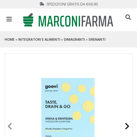
SPEDIZIONI GRATIS DA €69,90
HOME
»
INTEGRATORI E ALIMENTI
»
DIMAGRANTI
»
DRENANTI
PROMO
- 46 %