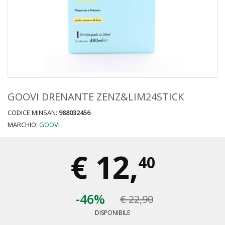
GOOVI DRENANTE ZENZ&LIM24STICK
CODICE MINSAN:
988032456
MARCHIO:
GOOVI
€
12,
40
-46%
€ 22,90
DISPONIBILE