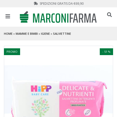
SPEDIZIONI GRATIS DA €69,90
HOME
»
MAMME E BIMBI
»
IGIENE
»
SALVIETTINE
PROMO
- 51 %