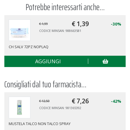
Potrebbe interessarti anche...
€ 1,
39
-30%
€ 1,99
CODICE MINSAN: 988663581
CH SALV 72PZ NOPLAQ
AGGIUNGI
Consigliati dal tuo farmacista...
€ 7,
26
-42%
€ 12,50
CODICE MINSAN: 981365392
MUSTELA TALCO NON TALCO SPRAY