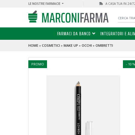
LE NOSTRE FARMACIE
A CASA TUA IN 24/
FARMACI DA BANCO
INTEGRATORI E ALI
HOME
»
COSMETICI
»
MAKE UP
»
OCCHI
»
OMBRETTI
PROMO
- 10 