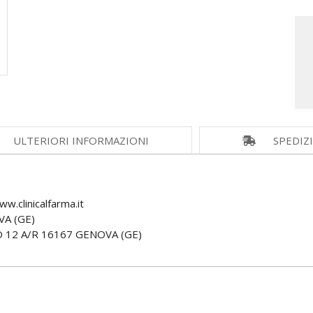
ULTERIORI INFORMAZIONI
SPEDIZ
.clinicalfarma.it
VA (GE)
12 A/R 16167 GENOVA (GE)