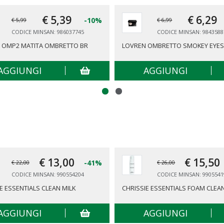
€ 5,
39
€ 6,
29
-10%
€ 5,99
€ 6,99
CODICE MINSAN: 986037745
CODICE MINSAN: 9843588
 OMP2 MATITA OMBRETTO BR
LOVREN OMBRETTO SMOKEY EYES
AGGIUNGI
AGGIUNGI
€ 13,
00
€ 15,
50
-41%
€ 22,00
€ 26,00
CODICE MINSAN: 990554204
CODICE MINSAN: 9905541
E ESSENTIALS CLEAN MILK
CHRISSIE ESSENTIALS FOAM CLEA
AGGIUNGI
AGGIUNGI