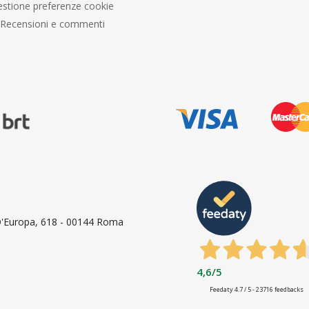
stione preferenze cookie
Recensioni e commenti
 D'Europa, 618 - 00144 Roma
4,6
/5
Feedaty
4.7
/
5
-
23716
feedbacks