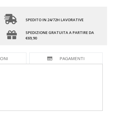
SPEDITO IN 24/72H LAVORATIVE
SPEDIZIONE GRATUITA A PARTIRE DA
€69,90
IONI
PAGAMENTI