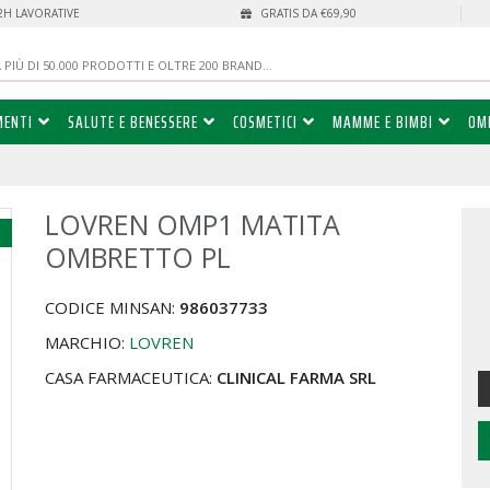
72H LAVORATIVE
GRATIS DA €69,90
MENTI
SALUTE E BENESSERE
COSMETICI
MAMME E BIMBI
OM
LOVREN OMP1 MATITA
%
OMBRETTO PL
CODICE MINSAN:
986037733
MARCHIO:
LOVREN
CASA FARMACEUTICA:
CLINICAL FARMA SRL