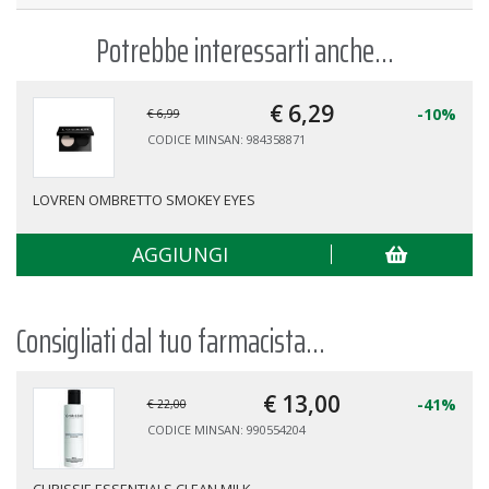
Potrebbe interessarti anche...
€ 6,
29
-10%
€ 6,99
CODICE MINSAN: 984358871
LOVREN OMBRETTO SMOKEY EYES
AGGIUNGI
Consigliati dal tuo farmacista...
€ 13,
00
-41%
€ 22,00
CODICE MINSAN: 990554204