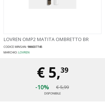
LOVREN OMP2 MATITA OMBRETTO BR
CODICE MINSAN:
986037745
MARCHIO:
LOVREN
€
5,
39
-10%
€ 5,99
DISPONIBILE