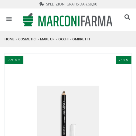
SPEDIZIONI GRATIS DA €69,90
HOME
»
COSMETICI
»
MAKE UP
»
OCCHI
»
OMBRETTI
PROMO
- 10 %