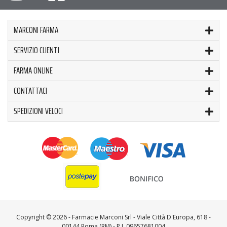
MARCONI FARMA
SERVIZIO CLIENTI
FARMA ONLINE
CONTATTACI
SPEDIZIONI VELOCI
Copyright ©
2026 - Farmacie Marconi Srl - Viale Città D'Europa, 618 -
00144 Roma (RM) - P.I. 09657681004