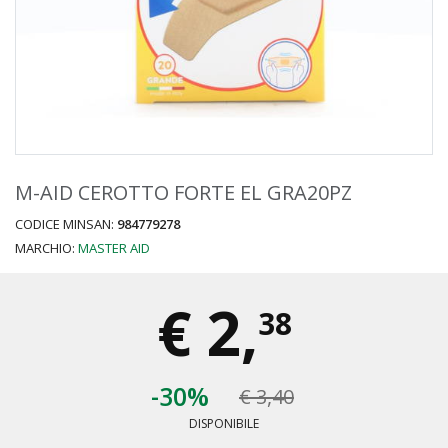
M-AID CEROTTO FORTE EL GRA20PZ
CODICE MINSAN:
984779278
MARCHIO:
MASTER AID
€
2,
38
-30%
€ 3,40
DISPONIBILE