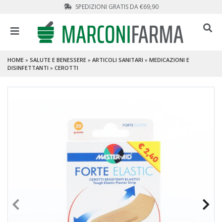
SPEDIZIONI GRATIS DA €69,90
HOME
»
SALUTE E BENESSERE
»
ARTICOLI SANITARI
»
MEDICAZIONI E
DISINFETTANTI
»
CEROTTI
PROMO
- 30 %