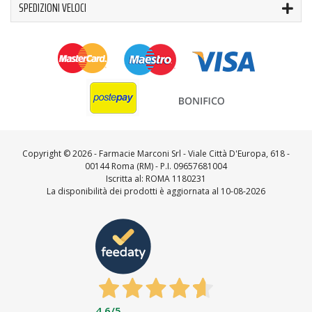
SPEDIZIONI VELOCI
Copyright ©
2026 - Farmacie Marconi Srl - Viale Città D'Europa, 618 -
00144 Roma (RM) - P.I. 09657681004
Iscritta al: ROMA 1180231
La disponibilità dei prodotti è aggiornata al 10-08-2026
4,6
/5