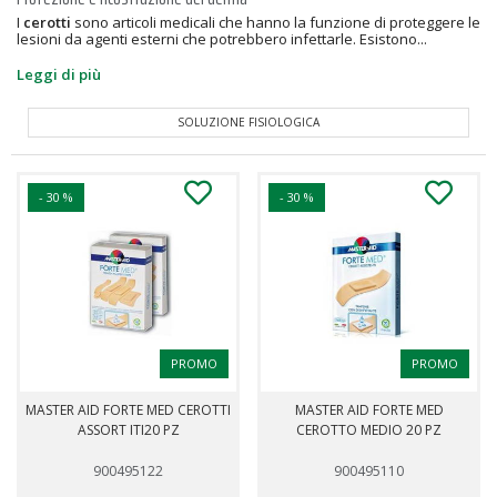
I
cerotti
sono articoli medicali che hanno la funzione di proteggere le
lesioni da agenti esterni che potrebbero infettarle. Esistono...
Leggi di più
KIT PRONTO SOCCORSO
- 30 %
- 30 %
PROMO
PROMO
MASTER AID FORTE MED CEROTTI
MASTER AID FORTE MED
ASSORT ITI20 PZ
CEROTTO MEDIO 20 PZ
900495122
900495110