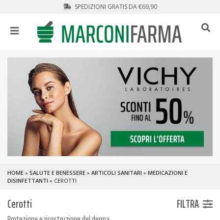
SPEDIZIONI GRATIS DA €69,90
HOME
»
SALUTE E BENESSERE
»
ARTICOLI SANITARI
»
MEDICAZIONI E
DISINFETTANTI
» CEROTTI
Cerotti
FILTRA
Protezione e ricostruzione del derma