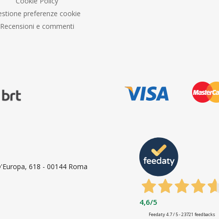
Cookie Policy
stione preferenze cookie
Recensioni e commenti
 D'Europa, 618 - 00144 Roma
4,6
/5
Feedaty
4.7
/
5
-
23721
feedbacks