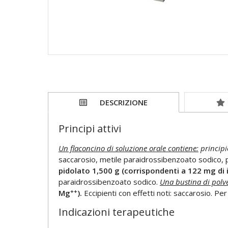
DESCRIZIONE
Principi attivi
Un flaconcino di soluzione orale contiene:
principi
saccarosio, metile paraidrossibenzoato sodico, 
pidolato 1,500 g (corrispondenti a 122 mg di
paraidrossibenzoato sodico.
Una bustina di polve
++
Mg
).
Eccipienti con effetti noti: saccarosio. Pe
Indicazioni terapeutiche