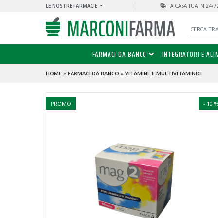
LE NOSTRE FARMACIE
A CASA TUA IN 24/
FARMACI DA BANCO
INTEGRATORI E ALI
HOME
»
FARMACI DA BANCO
»
VITAMINE E MULTIVITAMINICI
PROMO
- 10 