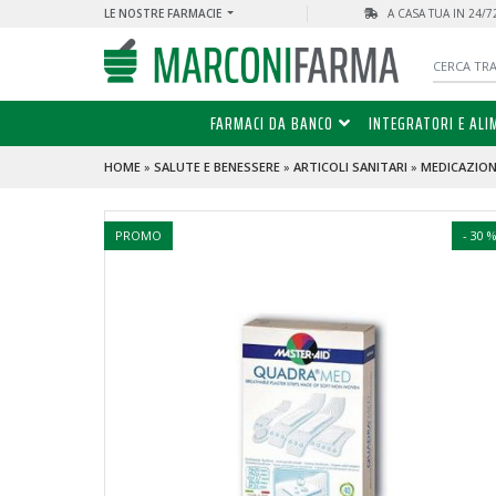
LE NOSTRE FARMACIE
A CASA TUA IN 24/
FARMACI DA BANCO
INTEGRATORI E ALI
HOME
»
SALUTE E BENESSERE
»
ARTICOLI SANITARI
»
MEDICAZIONI
PROMO
- 30 