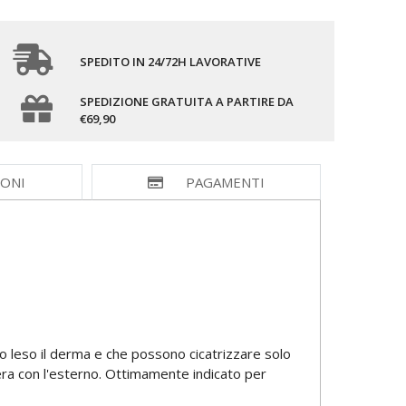
SPEDITO IN 24/72H LAVORATIVE
SPEDIZIONE GRATUITA A PARTIRE DA
€69,90
IONI
PAGAMENTI
o leso il derma e che possono cicatrizzare solo
iera con l'esterno. Ottimamente indicato per