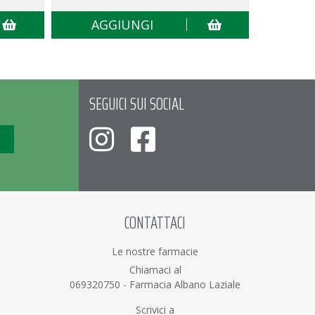
AGGIUNGI
AG
SEGUICI SUI SOCIAL
CONTATTACI
Le nostre farmacie
Chiamaci al
069320750
-
Farmacia Albano Laziale
Scrivici a