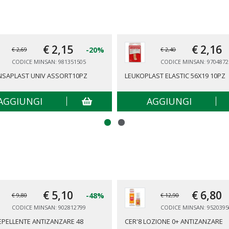
€ 2,
15
€ 2,
16
-20%
€ 2,69
€ 2,40
CODICE MINSAN: 981351505
CODICE MINSAN: 9704872
NSAPLAST UNIV ASSORT10PZ
LEUKOPLAST ELASTIC 56X19 10PZ
AGGIUNGI
AGGIUNGI
€ 5,
10
€ 6,
80
-48%
€ 9,80
€ 12,90
CODICE MINSAN: 902812799
CODICE MINSAN: 9520395
REPELLENTE ANTIZANZARE 48
CER'8 LOZIONE 0+ ANTIZANZARE