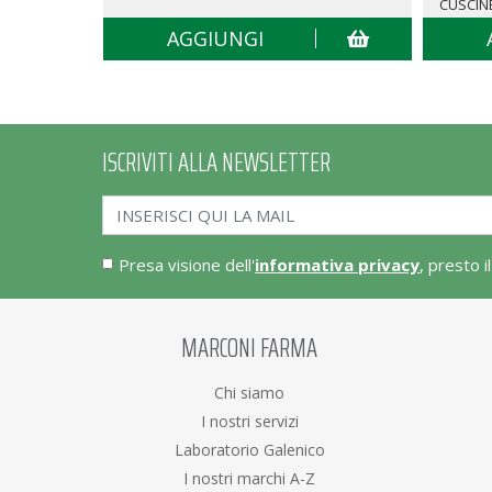
CUSCIN
AGGIUNGI
ISCRIVITI ALLA NEWSLETTER
Presa visione dell'
informativa privacy
, presto i
MARCONI FARMA
Chi siamo
I nostri servizi
Laboratorio Galenico
I nostri marchi A-Z