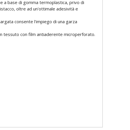
ibile a base di gomma termoplastica, privo di
distacco, oltre ad un'ottimale adesività e
largata consente l'impiego di una garza
on tessuto con film antiaderente microperforato.