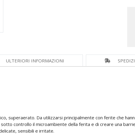
ULTERIORI INFORMAZIONI
SPEDIZ
co, superaerato. Da utilizzarsi principalmente con ferite che hann
sotto controllo il microambiente della ferita e di creare una barr
elicate, sensibili e irritate.