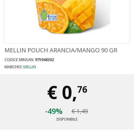
MELLIN POUCH ARANCIA/MANGO 90 GR
CODICE MINSAN:
975948302
MARCHIO:
MELLIN
€
0,
76
-49%
€ 1,49
DISPONIBILE