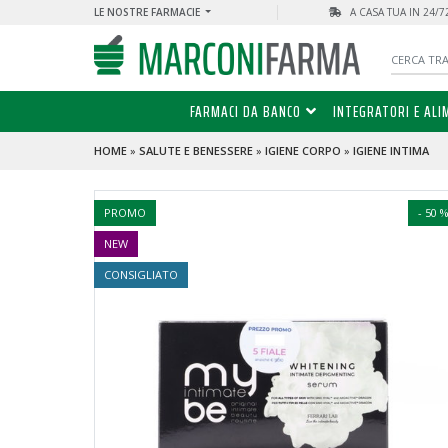
LE NOSTRE FARMACIE
A CASA TUA IN 24/
FARMACI DA BANCO
INTEGRATORI E ALI
HOME
»
SALUTE E BENESSERE
»
IGIENE CORPO
»
IGIENE INTIMA
PROMO
- 50 
NEW
CONSIGLIATO