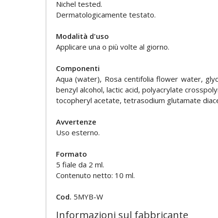
Nichel tested.
Dermatologicamente testato.
Modalità d'uso
Applicare una o più volte al giorno.
Componenti
Aqua (water), Rosa centifolia flower water, gl
benzyl alcohol, lactic acid, polyacrylate crosspo
tocopheryl acetate, tetrasodium glutamate diacetat
Avvertenze
Uso esterno.
Formato
5 fiale da 2 ml.
Contenuto netto: 10 ml.
Cod.
5MYB-W
Informazioni sul fabbricante