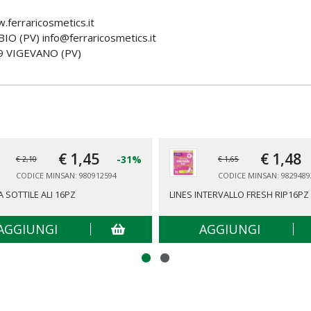
ferraricosmetics.it
 (PV) info@ferraricosmetics.it
 VIGEVANO (PV)
€ 1,
45
€ 1,
48
-31%
€ 2,10
€ 1,65
CODICE MINSAN: 980912594
CODICE MINSAN: 9829489
 SOTTILE ALI 16PZ
LINES INTERVALLO FRESH RIP16PZ
AGGIUNGI
AGGIUNGI