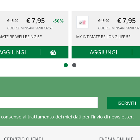
€ 7,
95
€ 7,
95
-50%
€ 15,90
€ 15,90
CODICE MINSAN: 989873258
CODICE MINSAN: 9898732
MATE BE WELLBEING 5F
MY INTIMATE BE LONG LIFE 5F
AGGIUNGI
AGGIUNGI
l consenso al trattamento dei miei dati per l'invio di newsletter.