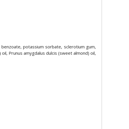
um benzoate, potassium sorbate, sclerotium gum,
) oil, Prunus amygdalus dulcis (sweet almond) oil,