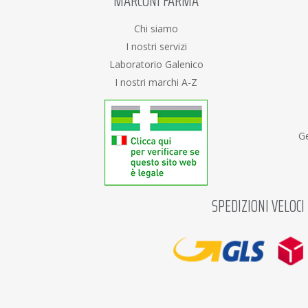
MARCONI FARMA
Chi siamo
I nostri servizi
Laboratorio Galenico
I nostri marchi A-Z
Ge
SPEDIZIONI VELOCI