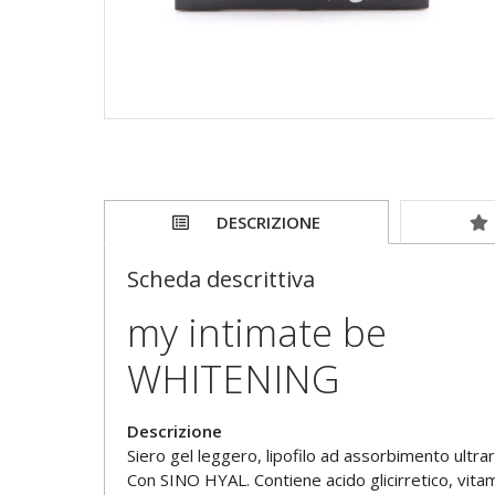
DESCRIZIONE
Scheda descrittiva
my intimate be
WHITENING
Descrizione
Siero gel leggero, lipofilo ad assorbimento ultrara
Con SINO HYAL. Contiene acido glicirretico, vitami