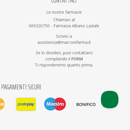
CONTATTACI
Le nostre farmacie
Chiamaci al
069320750
-
Farmacia Albano Laziale
Scrivici a
assistenza@marconifarma.it
Se lo desideri, puoi contattarci
compilando il
FORM
Ti risponderemo quanto prima.
PAGAMENTI SICURI