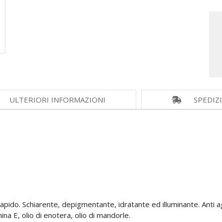
ULTERIORI INFORMAZIONI
SPEDIZ
pido. Schiarente, depigmentante, idratante ed illuminante. Anti aging
na E, olio di enotera, olio di mandorle.