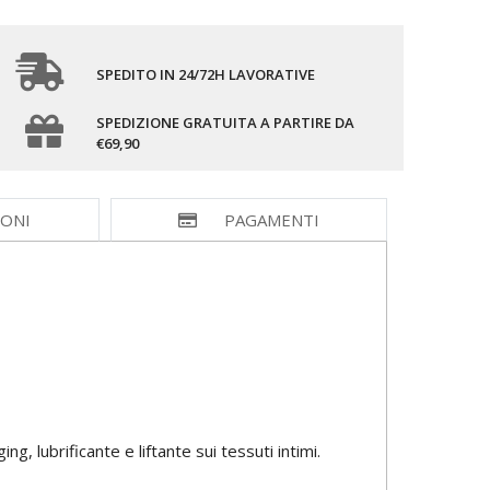
SPEDITO IN 24/72H LAVORATIVE
SPEDIZIONE GRATUITA A PARTIRE DA
€69,90
IONI
PAGAMENTI
, lubrificante e liftante sui tessuti intimi.