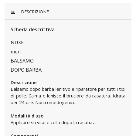
DESCRIZIONE
Scheda descrittiva
NUXE
men
BALSAMO
DOPO BARBA
Descrizione
Balsamo dopo barba lenitivo e riparatore per tutti i tipi
di pelle. Calma e lenisce il bruciore da rasatura. Idrata
per 24 ore. Non comedogenico.
Modalità d'uso
Applicare su viso e collo dopo la rasatura.
Componenti