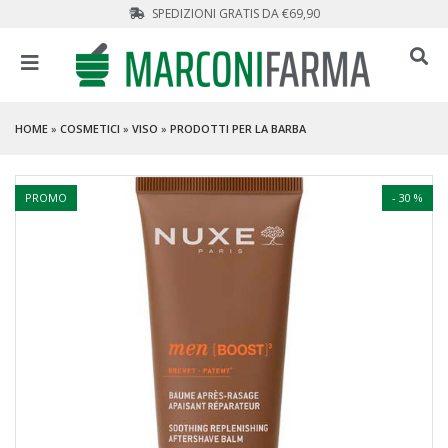
SPEDIZIONI GRATIS DA €69,90
HOME
»
COSMETICI
»
VISO
»
PRODOTTI PER LA BARBA
PROMO
- 30 %