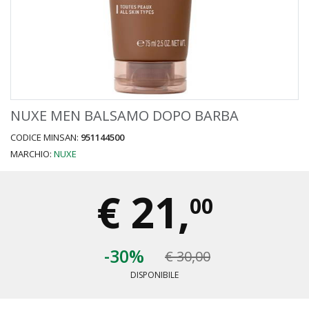
NUXE MEN BALSAMO DOPO BARBA
CODICE MINSAN:
951144500
MARCHIO:
NUXE
€
21,
00
-30%
€ 30,00
DISPONIBILE