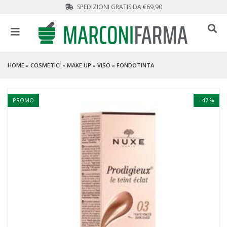
SPEDIZIONI GRATIS DA €69,90
HOME
»
COSMETICI
»
MAKE UP
»
VISO
»
FONDOTINTA
PROMO
- 47 %