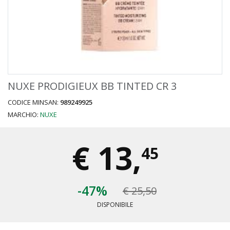
NUXE PRODIGIEUX BB TINTED CR 3
CODICE MINSAN:
989249925
MARCHIO:
NUXE
€
13,
45
-47%
€ 25,50
DISPONIBILE